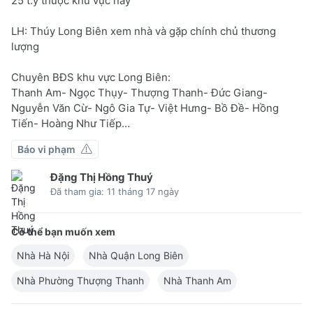
25 t.ỷ thuộc khu vực này
LH: Thúy Long Biên xem nhà và gặp chính chủ thương
lượng
Chuyên BĐS khu vực Long Biên:
Thanh Am- Ngọc Thụy- Thượng Thanh- Đức Giang-
Nguyễn Văn Cừ- Ngô Gia Tự- Việt Hưng- Bồ Đề- Hồng
Tiến- Hoàng Như Tiếp…
Báo vi phạm
Đặng Thị Hồng Thuý
Đã tham gia: 11 tháng 17 ngày
Có thể bạn muốn xem
Nhà Hà Nội
Nhà Quận Long Biên
Nhà Phường Thượng Thanh
Nhà Thanh Am