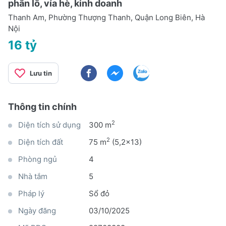
phân lô, vỉa hè, kinh doanh
Thanh Am, Phường Thượng Thanh, Quận Long Biên, Hà
Nội
16 tỷ
Lưu tin
Thông tin chính
2
Diện tích sử dụng
300 m
2
Diện tích đất
75 m
(5,2x13)
Phòng ngủ
4
Nhà tắm
5
Pháp lý
Sổ đỏ
Ngày đăng
03/10/2025