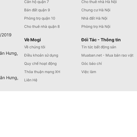
Căn hộ quận 7
Cho thuê nhà Hà Nội
Bán đất quận 9
Chung cư Hà Nội
Phòng trọ quận 10
Nhà đất Hà Nội
Cho thuê nhà quận 8
Phòng trọ Hà Nội
0/2019
Về Mogi
Đối Tác - Thông tin
Về chúng tôi
Tin tức bất động sản
Tân Hưng,
Điều khoản sử dụng
Muaban.net - Mua bán rao vặt
Quy chế hoạt động
Góc báo chí
Thỏa thuận mạng XH
Việc làm
Tân Hưng,
Liên Hệ