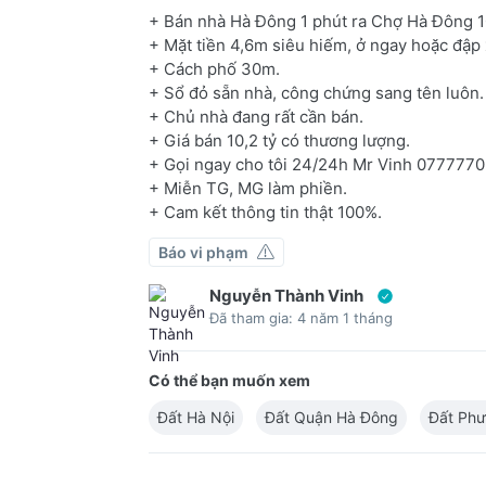
+ Bán nhà Hà Đông 1 phút ra Chợ Hà Đông 10,
+ Mặt tiền 4,6m siêu hiếm, ở ngay hoặc đậ
+ Cách phố 30m.
+ Sổ đỏ sẵn nhà, công chứng sang tên luôn.
+ Chủ nhà đang rất cần bán.
+ Giá bán 10,2 tỷ có thương lượng.
+ Gọi ngay cho tôi 24/24h Mr Vinh 07777
+ Miễn TG, MG làm phiền.
+ Cam kết thông tin thật 100%.
Báo vi phạm
Nguyễn Thành Vinh
Đã tham gia: 4 năm 1 tháng
Có thể bạn muốn xem
Đất Hà Nội
Đất Quận Hà Đông
Đất Ph