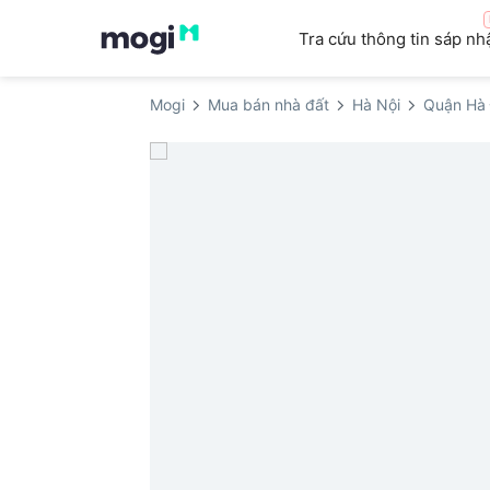
Tra cứu thông tin sáp nh
Mogi
Mua bán nhà đất
Hà Nội
Quận Hà