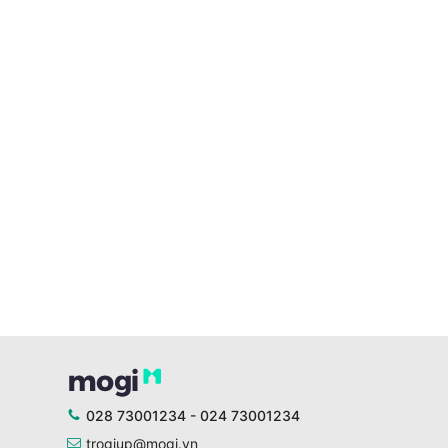
028 73001234 - 024 73001234
trogiup@mogi.vn