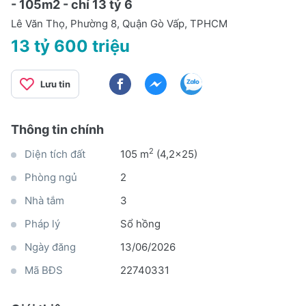
- 105m2 - chỉ 13 tỷ 6
Lê Văn Thọ, Phường 8, Quận Gò Vấp, TPHCM
13 tỷ 600 triệu
Lưu tin
Thông tin chính
2
Diện tích đất
105 m
(4,2x25)
Phòng ngủ
2
Nhà tắm
3
Pháp lý
Sổ hồng
Ngày đăng
13/06/2026
Mã BĐS
22740331