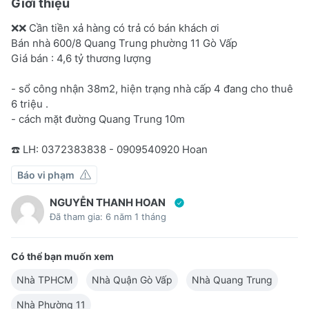
Giới thiệu
❌❌ Cần tiền xả hàng có trả có bán khách ơi
Bán nhà 600/8 Quang Trung phường 11 Gò Vấp
Giá bán : 4,6 tỷ thương lượng
- sổ công nhận 38m2, hiện trạng nhà cấp 4 đang cho thuê
6 triệu .
- cách mặt đường Quang Trung 10m
☎️ LH: 0372383838 - 0909540920 Hoan
Báo vi phạm
NGUYỄN THANH HOAN
Đã tham gia: 6 năm 1 tháng
Có thể bạn muốn xem
Nhà TPHCM
Nhà Quận Gò Vấp
Nhà Quang Trung
Nhà Phường 11