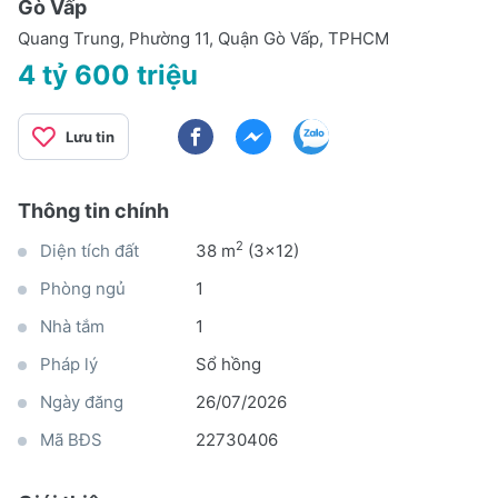
Gò Vấp
Quang Trung, Phường 11, Quận Gò Vấp, TPHCM
4 tỷ 600 triệu
Lưu tin
Thông tin chính
2
Diện tích đất
38 m
(3x12)
Phòng ngủ
1
Nhà tắm
1
Pháp lý
Sổ hồng
Ngày đăng
26/07/2026
Mã BĐS
22730406