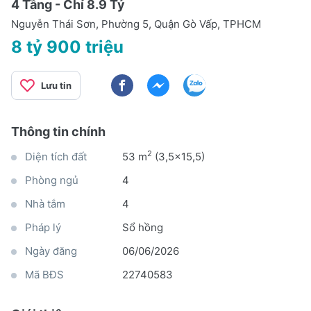
4 Tầng - Chỉ 8.9 Tỷ
Nguyễn Thái Sơn, Phường 5, Quận Gò Vấp, TPHCM
8 tỷ 900 triệu
Lưu tin
Thông tin chính
2
Diện tích đất
53 m
(3,5x15,5)
Phòng ngủ
4
Nhà tắm
4
Pháp lý
Sổ hồng
Ngày đăng
06/06/2026
Mã BĐS
22740583