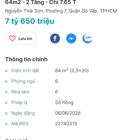
64m2 - 2 Tầng - Chỉ 7.65 T
Nguyễn Thái Sơn, Phường 7, Quận Gò Vấp, TPHCM
7 tỷ 650 triệu
Lưu tin
Thông tin chính
2
Diện tích đất
64 m
(3,5x20)
Phòng ngủ
6
Nhà tắm
6
Pháp lý
Sổ hồng
Ngày đăng
06/06/2026
Mã BĐS
22740315