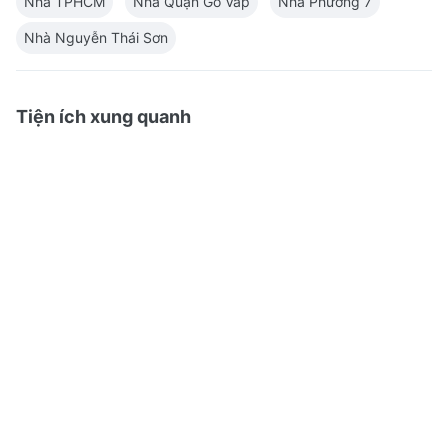
Nhà TPHCM
Nhà Quận Gò Vấp
Nhà Phường 7
Nhà Nguyễn Thái Sơn
Tiện ích xung quanh