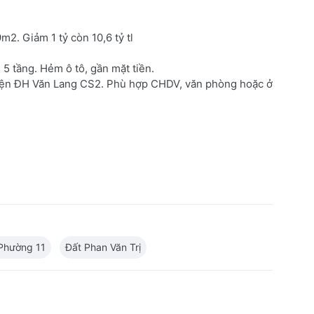
m2. Giảm 1 tỷ còn 10,6 tỷ tl
5 tầng. Hẻm ô tô, gần mặt tiền.
i diện ĐH Văn Lang CS2. Phù hợp CHDV, văn phòng hoặc ở
Phường 11
Đất Phan Văn Trị