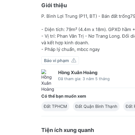
Giới thiệu
P. Bình Lợi Trung (P11, BT) - Bán đất trống79
- Diện tích: 79m² (4.4m x 18m). GPXD hầm + 
- Vị trí: Phan Văn Trị - Nơ Trang Long. Đố
và kết hợp kinh doanh.
- Pháp lý chuẩn, mbcc ngay
Báo vi phạm
Hồng Xuân Hoàng
Đã tham gia: 3 năm 5 tháng
Có thể bạn muốn xem
Đất TPHCM
Đất Quận Bình Thạnh
Đất 
Tiện ích xung quanh