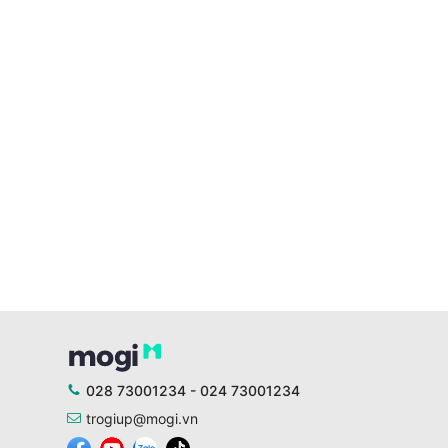
028 73001234 - 024 73001234
trogiup@mogi.vn