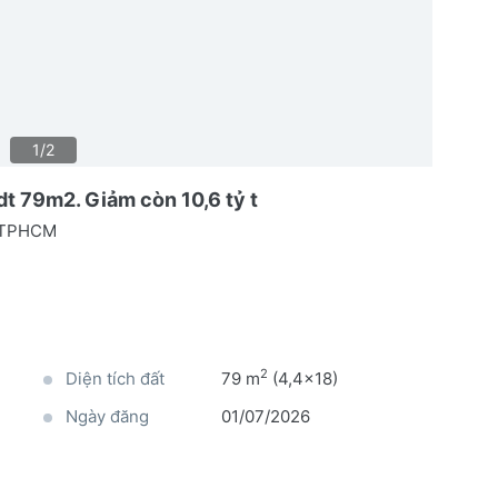
1/2
 dt 79m2. Giảm còn 10,6 tỷ t
, TPHCM
2
Diện tích đất
79 m
(4,4x18)
Ngày đăng
01/07/2026