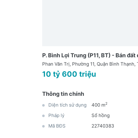
P. Bình Lợi Trung (P11, BT) - Bán đất
Phan Văn Trị, Phường 11, Quận Bình Thạnh
10 tỷ 600 triệu
Thông tin chính
2
Diện tích sử dụng
400 m
Pháp lý
Sổ hồng
Mã BĐS
22740383