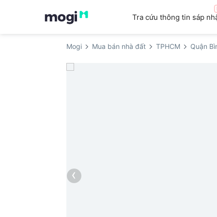
Tra cứu thông tin sáp nh
Mogi
Mua bán nhà đất
TPHCM
Quận Bì
‹