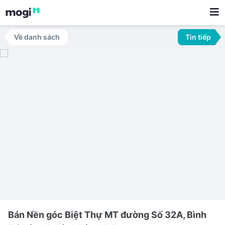
Về danh sách
Tin tiếp
Bán Nền góc Biệt Thự MT đường Số 32A, Bình