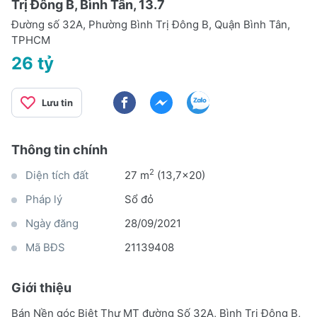
Trị Đông B, Bình Tân, 13.7
Đường số 32A, Phường Bình Trị Đông B, Quận Bình Tân,
TPHCM
26 tỷ
Lưu tin
Thông tin chính
2
Diện tích đất
27 m
(13,7x20)
Pháp lý
Sổ đỏ
Ngày đăng
28/09/2021
Mã BĐS
21139408
Giới thiệu
Bán Nền góc Biệt Thự MT đường Số 32A, Bình Trị Đông B,