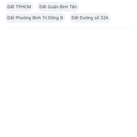
Đất TPHCM
Đất Quận Bình Tân
Đất Phường Bình Trị Đông B
Đất Đường số 32A