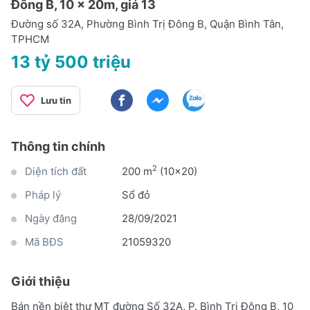
Đông B, 10 x 20m, giá 13
Đường số 32A, Phường Bình Trị Đông B, Quận Bình Tân,
TPHCM
13 tỷ 500 triệu
Lưu tin
Thông tin chính
2
Diện tích đất
200 m
(10x20)
Pháp lý
Sổ đỏ
Ngày đăng
28/09/2021
Mã BĐS
21059320
Giới thiệu
Bán nền biệt thự MT đường Số 32A, P. Bình Trị Đông B, 10