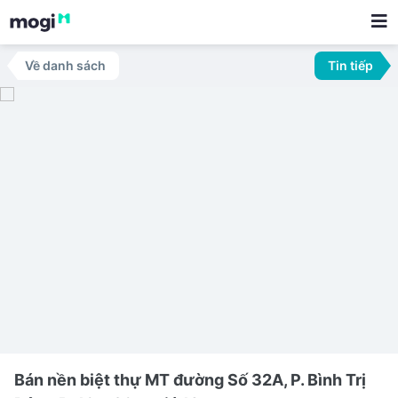
Về danh sách
Tin tiếp
Bán nền biệt thự MT đường Số 32A, P. Bình Trị