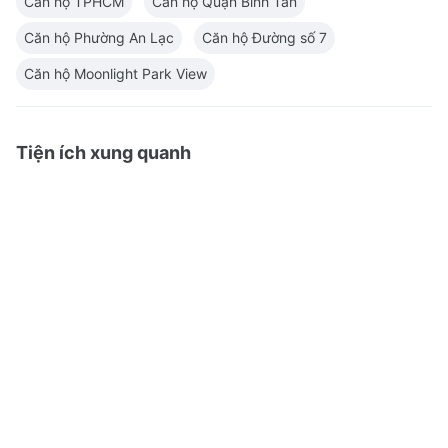
Căn hộ TPHCM
Căn hộ Quận Bình Tân
Căn hộ Phường An Lạc
Căn hộ Đường số 7
Căn hộ Moonlight Park View
Tiện ích xung quanh