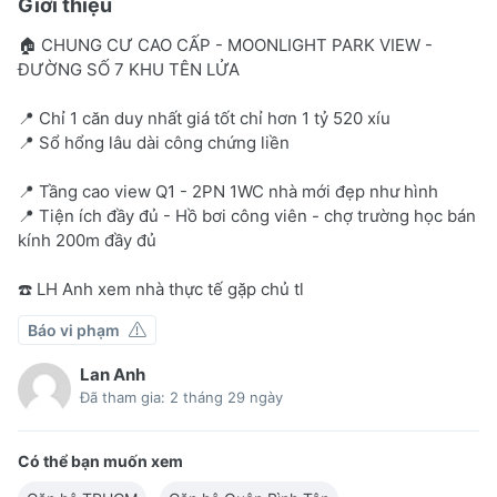
Giới thiệu
🏠 CHUNG CƯ CAO CẤP - MOONLIGHT PARK VIEW -
ĐƯỜNG SỐ 7 KHU TÊN LỬA
📍 Chỉ 1 căn duy nhất giá tốt chỉ hơn 1 tỷ 520 xíu
📍 Sổ hổng lâu dài công chứng liền
📍 Tầng cao view Q1 - 2PN 1WC nhà mới đẹp như hình
📍 Tiện ích đầy đủ - Hồ bơi công viên - chợ trường học bán
kính 200m đầy đủ
☎️ LH Anh xem nhà thực tế gặp chủ tl
Báo vi phạm
Lan Anh
Đã tham gia: 2 tháng 29 ngày
Có thể bạn muốn xem