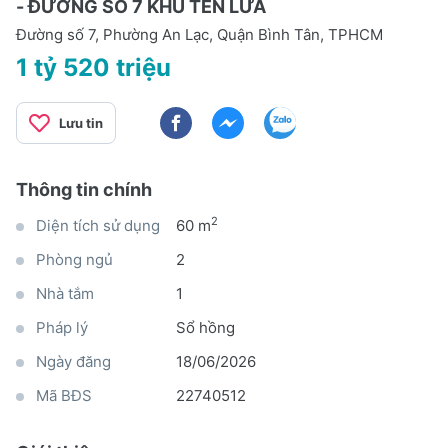
- ĐƯỜNG SỐ 7 KHU TÊN LỬA
Đường số 7, Phường An Lạc, Quận Bình Tân, TPHCM
1 tỷ 520 triệu
Lưu tin
Thông tin chính
2
Diện tích sử dụng
60 m
Phòng ngủ
2
Nhà tắm
1
Pháp lý
Sổ hồng
Ngày đăng
18/06/2026
Mã BĐS
22740512