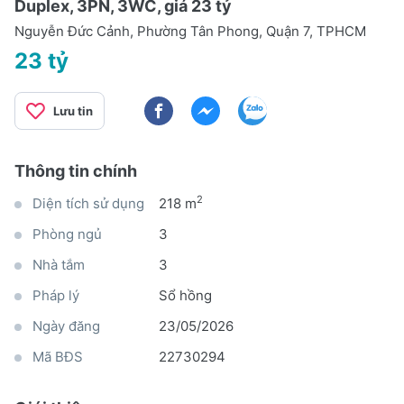
Duplex, 3PN, 3WC, giá 23 tỷ
Nguyễn Đức Cảnh, Phường Tân Phong, Quận 7, TPHCM
23 tỷ
Lưu tin
Thông tin chính
2
Diện tích sử dụng
218 m
Phòng ngủ
3
Nhà tắm
3
Pháp lý
Sổ hồng
Ngày đăng
23/05/2026
Mã BĐS
22730294