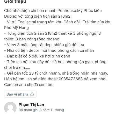
Giới thiệu
Chủ nhà thiện chí bán nhanh Penhouse Mỹ Phúc kiểu
Duplex với tổng diện tích sàn 218m2:
- Vị trí: Tọa lạc tại trung tâm khu Cảnh đồi- Trái tim của khu
Phú Mỹ Hưng
- Tổng diện tích 2 sàn 218m2 thiết kế 3 phòng ngủ, 3
toilet, 3 ban công rộng thoáng
- View 3 mặt sông rất đẹp, nhiều gió đối lưu
- Nhà cũ tiện decor mới theo phong cách cá nhân
- Đặc biệt có ô đậu xe hơi định danh
- Tiện ích nội khu đầy đủ: Hồ bơi, phòng tập gym, phòng
chơi trẻ em,....
- Giá bán tốt: 23 tỷ chốt nhanh, nhà trống nhận nhà ngay.
Liên hệ em Lan số điện thoại: 0985473683 để xem nhà.
Cảm ơn anh chị đã xem tin.
Báo vi phạm
Phạm Thị Lan
Đã tham gia: 3 năm 11 tháng