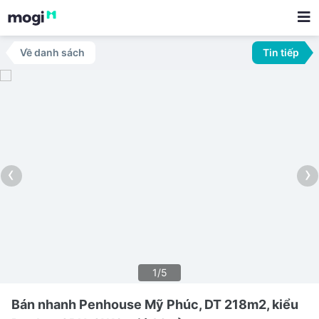
Về danh sách
Tin tiếp
‹
›
1/5
Bán nhanh Penhouse Mỹ Phúc, DT 218m2, kiểu