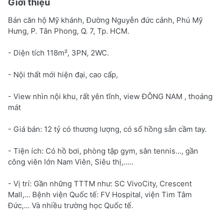
Giới thiệu
Bán căn hộ Mỹ khánh, Đường Nguyễn đức cảnh, Phú Mỹ
Hưng, P. Tân Phong, Q. 7, Tp. HCM.
- Diện tích 118m², 3PN, 2WC.
- Nội thất mới hiện đại, cao cấp,
- View nhìn nội khu, rất yên tĩnh, view ĐÔNG NAM , thoáng
mát
- Giá bán: 12 tỷ có thương lượng, có sổ hồng sẵn cầm tay.
- Tiện ích: Có hồ bơi, phòng tập gym, sân tennis..., gần
công viên lớn Nam Viên, Siêu thị,.....
- Vị trí: Gần những TTTM như: SC VivoCity, Crescent
Mall,... Bệnh viện Quốc tế: FV Hospital, viện Tim Tâm
Đức,... Và nhiều trường học Quốc tế.