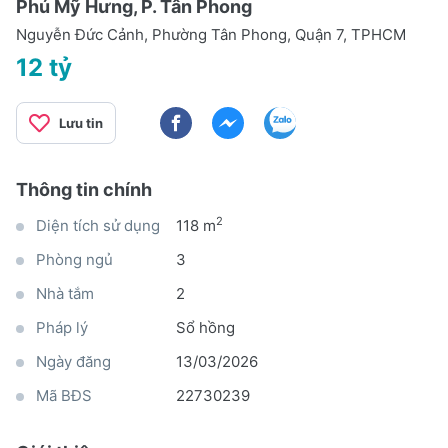
Phú Mỹ Hưng, P. Tân Phong
Nguyễn Đức Cảnh, Phường Tân Phong, Quận 7, TPHCM
12 tỷ
Lưu tin
Thông tin chính
2
Diện tích sử dụng
118 m
Phòng ngủ
3
Nhà tắm
2
Pháp lý
Sổ hồng
Ngày đăng
13/03/2026
Mã BĐS
22730239