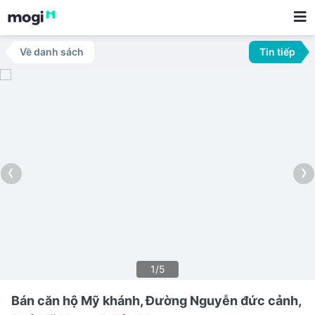
Về danh sách
Tin tiếp
‹
›
1/5
Bán căn hộ Mỹ khánh, Đường Nguyễn đức cảnh,