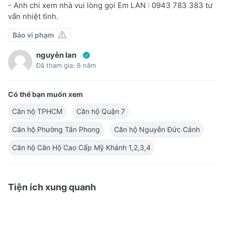
- Anh chi xem nhà vui lòng gọi Em LAN : 0943 783 383 tư
vấn nhiệt tình.
Báo vi phạm
nguyễn lan
Đã tham gia: 8 năm
Có thể bạn muốn xem
Căn hộ TPHCM
Căn hộ Quận 7
Căn hộ Phường Tân Phong
Căn hộ Nguyễn Đức Cảnh
Căn hộ Căn Hộ Cao Cấp Mỹ Khánh 1,2,3,4
Tiện ích xung quanh