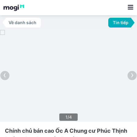
Về danh sách
Tin tiếp
‹
›
1/4
Chính chủ bán cao Ốc A Chung cư Phúc Thịnh