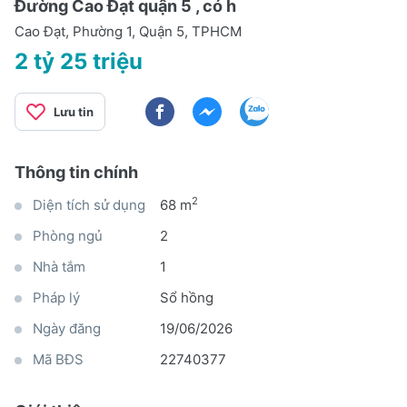
Đường Cao Đạt quận 5 , có h
Cao Đạt, Phường 1, Quận 5, TPHCM
2 tỷ 25 triệu
Lưu tin
Thông tin chính
2
Diện tích sử dụng
68 m
Phòng ngủ
2
Nhà tắm
1
Pháp lý
Sổ hồng
Ngày đăng
19/06/2026
Mã BĐS
22740377