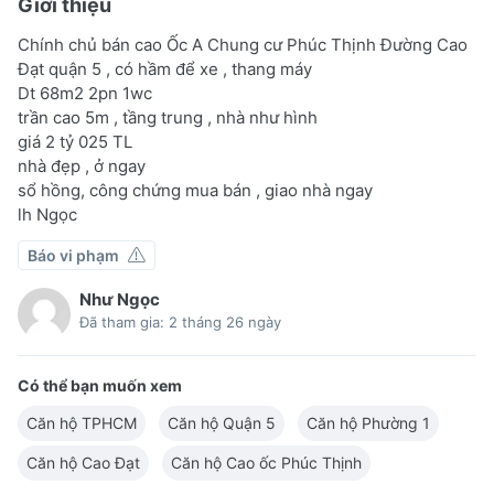
Giới thiệu
Chính chủ bán cao Ốc A Chung cư Phúc Thịnh Đường Cao
Đạt quận 5 , có hầm để xe , thang máy
Dt 68m2 2pn 1wc
trần cao 5m , tầng trung , nhà như hình
giá 2 tỷ 025 TL
nhà đẹp , ở ngay
sổ hồng, công chứng mua bán , giao nhà ngay
lh Ngọc
Báo vi phạm
Như Ngọc
Đã tham gia: 2 tháng 26 ngày
Có thể bạn muốn xem
Căn hộ TPHCM
Căn hộ Quận 5
Căn hộ Phường 1
Căn hộ Cao Đạt
Căn hộ Cao ốc Phúc Thịnh