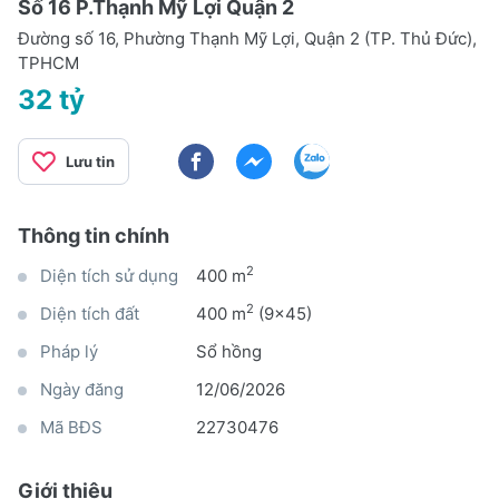
Số 16 P.Thạnh Mỹ Lợi Quận 2
Đường số 16, Phường Thạnh Mỹ Lợi, Quận 2 (TP. Thủ Đức),
TPHCM
32 tỷ
Lưu tin
Thông tin chính
2
Diện tích sử dụng
400 m
2
Diện tích đất
400 m
(9x45)
Pháp lý
Sổ hồng
Ngày đăng
12/06/2026
Mã BĐS
22730476
Giới thiệu