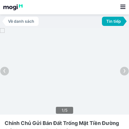
Về danh sách
Tin tiếp
‹
›
1/5
Chính Chủ Gửi Bán Đất Trống Mặt Tiền Đường