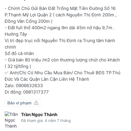
- Chính Chủ Gửi Bán Đất Trống Mặt Tiền Đường Số 16
P.Thạnh Mỹ Lợi Quận 2 ( cách Nguyễn Thị Định 200m ,
Đồng Văn Cống 200m )
- Đất full thổ 400m2 ngang 9m dài 45m nở hậu 9,7m .
Hướng Tây
Vị trí đẹp trục nối Nguyễn Thị Định ra Trung tâm hành
chính
Sổ đỏ cá nhân
- Giá bán 80 triệu /m2 còn thương lượng chút cho khách
( 32 tỷ/tổng )
✅ Anh/Chị Có Nhu Cầu Mua Bán/ Cho Thuê BĐS TP.Thủ
Đức Và Các Quận Lân Cận Liên Hệ Thành
Zalo: 0906632633
Di động: 0981317377
Báo vi phạm
Trần Ngọc Thành
Đã tham gia: 4 năm 7 tháng