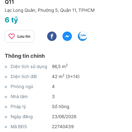
Q11
Lạc Long Quân, Phường 5, Quận 11, TPHCM
6 tỷ
Lưu tin
Thông tin chính
2
Diện tích sử dụng
96,5 m
2
Diện tích đất
42 m
(3x14)
Phòng ngủ
4
Nhà tắm
3
Pháp lý
Sổ hồng
Ngày đăng
23/06/2026
Mã BĐS
22740439