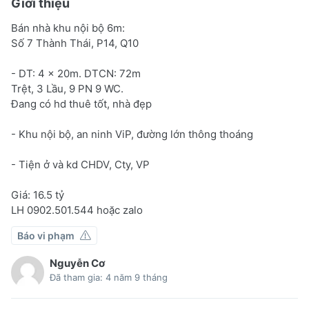
Giới thiệu
Bán nhà khu nội bộ 6m:
Số 7 Thành Thái, P14, Q10
- DT: 4 x 20m. DTCN: 72m
Trệt, 3 Lầu, 9 PN 9 WC.
Đang có hd thuê tốt, nhà đẹp
- Khu nội bộ, an ninh ViP, đường lớn thông thoáng
- Tiện ở và kd CHDV, Cty, VP
Giá: 16.5 tỷ
LH 0902.501.544 hoặc zalo
Báo vi phạm
Nguyễn Cơ
Đã tham gia: 4 năm 9 tháng