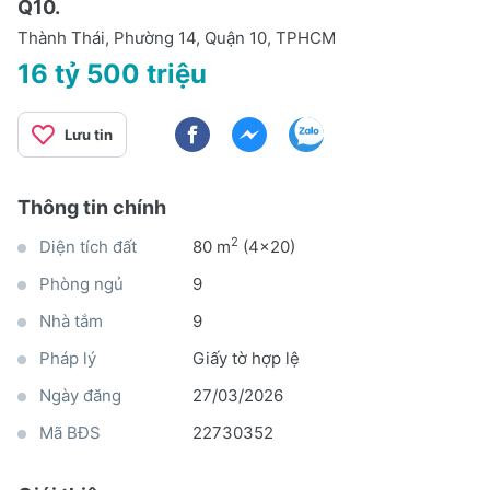
Q10.
Thành Thái, Phường 14, Quận 10, TPHCM
16 tỷ 500 triệu
Lưu tin
Thông tin chính
2
Diện tích đất
80 m
(4x20)
Phòng ngủ
9
Nhà tắm
9
Pháp lý
Giấy tờ hợp lệ
Ngày đăng
27/03/2026
Mã BĐS
22730352