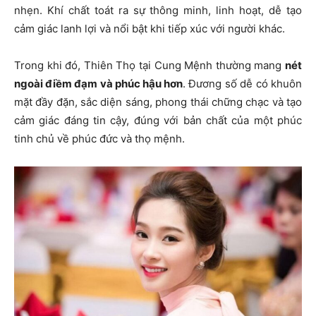
nhẹn. Khí chất toát ra sự thông minh, linh hoạt, dễ tạo
cảm giác lanh lợi và nổi bật khi tiếp xúc với người khác.
Trong khi đó, Thiên Thọ tại Cung Mệnh thường mang
nét
ngoài điềm đạm và phúc hậu hơn
. Đương số dễ có khuôn
mặt đầy đặn, sắc diện sáng, phong thái chững chạc và tạo
cảm giác đáng tin cậy, đúng với bản chất của một phúc
tinh chủ về phúc đức và thọ mệnh.