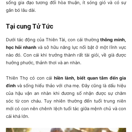
sống gia đạo tương đối hòa thuận, ít sóng gió và có sự
gắn bó lâu dài.
Tại cung Tử Tức
Dưới tác động của Thiên Tài, con cái thường
thông minh,
học hỏi
nhanh
và sở hữu năng lực nổi bật ở một lĩnh vực
nào đó. Con cái khi trưởng thành rất tài giỏi, về già được
hưởng phước, thảnh thơi và an nhàn.
Thiên Thọ có con cái
hiền lành, biết quan tâm đến gia
đình
và sống hiếu thảo với cha mẹ. Đây cũng là dấu hiệu
của hậu vận an nhàn khi đương số nhận được sự chăm
sóc từ con cháu. Tuy nhiên thường đến tuổi trung niên
mới có con nên chênh lệch tuổi tác giữa mệnh chủ và con
cái khá lớn.