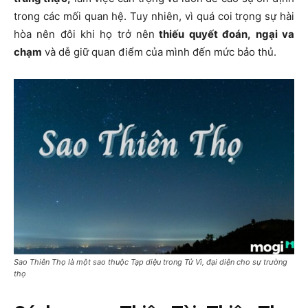
trong các mối quan hệ. Tuy nhiên, vì quá coi trọng sự hài
hòa nên đôi khi họ trở nên
thiếu quyết đoán, ngại va
chạm
và dễ giữ quan điểm của mình đến mức bảo thủ.
Sao Thiên Thọ là một sao thuộc Tạp diệu trong Tử Vi, đại diện cho sự trường
thọ