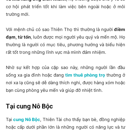
cơ hội phát triển tốt khi làm việc bên ngoài hoặc ở môi
trường mới.
Với mệnh chủ có sao Thiên Thọ thì thường là người
điềm
đạm, từ tốn
, luôn được mọi người yêu quý và mến mộ. Họ
thường là người có mục tiêu, phương hướng và biểu hiện
rất tốt trong những lĩnh vực mà mình đảm nhiệm.
Nhờ sự kết hợp của cặp sao này, những người lần đầu
sống xa gia đình hoặc đang
tìm thuê phòng trọ
thường ở
nơi xa lạ cũng
sẽ dễ dàng thích nghi, được hàng xóm hoặc
bạn cùng phòng yêu mến và giúp đỡ nhiệt tình.
Tại cung Nô Bộc
Tại
cung Nô Bộc
, Thiên Tài cho thấy bạn bè, đồng nghiệp
hoặc cấp dưới phần lớn là những người có năng lực và tư