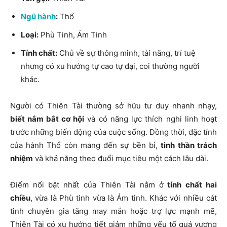
Ngũ hành
:
Thổ
Loại:
Phù Tinh, Ám Tinh
Tính chất:
Chủ về sự thông minh, tài năng, trí tuệ
nhưng có xu hướng tự cao tự đại, coi thường người
khác.
Người có Thiên Tài thường sở hữu tư duy nhanh nhạy,
biết nắm bắt cơ hội
và có năng lực thích nghi linh hoạt
trước những biến động của cuộc sống. Đồng thời, đặc tính
của hành Thổ còn mang đến sự bền bỉ,
tinh thần trách
nhiệm
và khả năng theo đuổi mục tiêu một cách lâu dài.
Điểm nổi bật nhất của Thiên Tài nằm ở
tính chất hai
chiều
, vừa là Phù tinh vừa là Ám tinh. Khác với nhiều cát
tinh chuyên gia tăng may mắn hoặc trợ lực mạnh mẽ,
Thiên Tài có xu hướng tiết giảm những yếu tố quá vượng