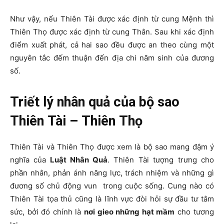
Như vậy, nếu Thiên Tài được xác định từ cung Mệnh thì
Thiên Thọ được xác định từ cung Thân. Sau khi xác định
điểm xuất phát, cả hai sao đều được an theo cùng một
nguyên tắc đếm thuận đến địa chi năm sinh của đương
số.
Triết lý nhân quả của bộ sao
Thiên Tài – Thiên Thọ
Thiên Tài và Thiên Thọ được xem là bộ sao mang đậm ý
nghĩa của
Luật Nhân Quả
. Thiên Tài tượng trưng cho
phần nhân, phản ánh năng lực, trách nhiệm và những gì
đương số chủ động vun trong cuộc sống. Cung nào có
Thiên Tài tọa thủ cũng là lĩnh vực đòi hỏi sự đầu tư tâm
sức, bởi đó chính là
nơi gieo những hạt mầm
cho tương