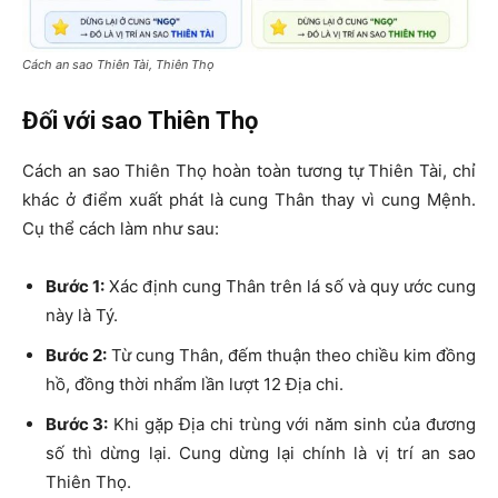
Cách an sao Thiên Tài, Thiên Thọ
Đối với sao Thiên Thọ
Cách an sao Thiên Thọ hoàn toàn tương tự Thiên Tài, chỉ
khác ở điểm xuất phát là cung Thân thay vì cung Mệnh.
Cụ thể cách làm như sau:
Bước 1:
Xác định cung Thân trên lá số và quy ước cung
này là Tý.
Bước 2:
Từ cung Thân, đếm thuận theo chiều kim đồng
hồ, đồng thời nhẩm lần lượt 12 Địa chi.
Bước 3:
Khi gặp Địa chi trùng với năm sinh của đương
số thì dừng lại. Cung dừng lại chính là vị trí an sao
Thiên Thọ.