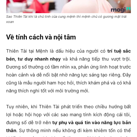
Sao Thiên Tài khi là chủ tinh của cung mệnh thì mệnh chủ có gương mặt trái
xoan
Về tính cách và nội tâm
Thiên Tài tại Mệnh là dấu hiệu của người có
trí tuệ sắc
bén, tư duy nhanh nhạy
và khả năng tiếp thu vượt trội.
Đương số thường có tầm nhìn xa, phản ứng linh hoạt trước
hoàn cảnh và dễ nổi bật nhờ năng lực sáng tạo riêng. Đây
cũng là mẫu người ham học hỏi, thích khám phá và có khả
năng thích nghi tốt với môi trường mới.
Tuy nhiên, khi Thiên Tài phát triển theo chiều hướng bất
lợi hoặc hội họp với các sao mang tính kích động cái tôi,
đương số dễ trở nên
tự phụ và quá tin vào năng lực bản
thân
. Sự thông minh nếu không đi kèm khiêm tốn có thể