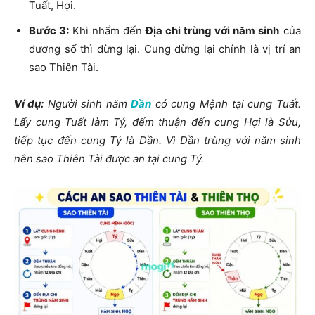
Tuất, Hợi.
Bước 3:
Khi nhẩm đến
Địa chi trùng với năm sinh
của
đương số thì dừng lại. Cung dừng lại chính là vị trí an
sao Thiên Tài.
Ví dụ:
Người sinh năm
Dần
có cung Mệnh tại cung Tuất.
Lấy cung Tuất làm Tý, đếm thuận đến cung Hợi là Sửu,
tiếp tục đến cung Tý là Dần. Vì Dần trùng với năm sinh
nên sao Thiên Tài được an tại cung Tý.