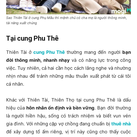
Sao Thiên Tài ở cung Phụ Mẫu thì mệnh chủ có cha mẹ là người thông minh,
tài năng xuất chúng
Tại cung Phu Thê
Thiên Tài ở
cung Phu Thê
thường mang đến người
bạn
đời thông minh, nhanh nhạy
và có năng lực trong công
việc. Tuy nhiên, cả hai cần học cách lắng nghe và nhường
nhịn nhau để tránh những mâu thuẫn xuất phát từ cái tôi
cá nhân.
Khác với Thiên Tài, Thiên Thọ tại cung Phu Thê là dấu
hiệu của
hôn nhân ổn định và bền vững
. Bạn đời thường
là người hiền hậu, sống có trách nhiệm và biết vun vén
gia đình. Với những cặp vợ chồng đang chuẩn bị
thuê nhà
để xây dựng tổ ấm riêng, vị trí này cũng cho thấy cuộc