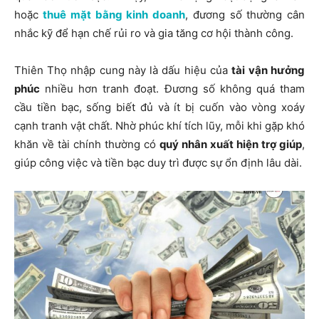
hoặc
thuê mặt bằng kinh doanh
, đương số thường cân
nhắc kỹ để hạn chế rủi ro và gia tăng cơ hội thành công.
Thiên Thọ nhập cung này là dấu hiệu của
tài vận hưởng
phúc
nhiều hơn tranh đoạt. Đương số không quá tham
cầu tiền bạc, sống biết đủ và ít bị cuốn vào vòng xoáy
cạnh tranh vật chất. Nhờ phúc khí tích lũy, mỗi khi gặp khó
khăn về tài chính thường có
quý nhân xuất hiện trợ giúp
,
giúp công việc và tiền bạc duy trì được sự ổn định lâu dài.