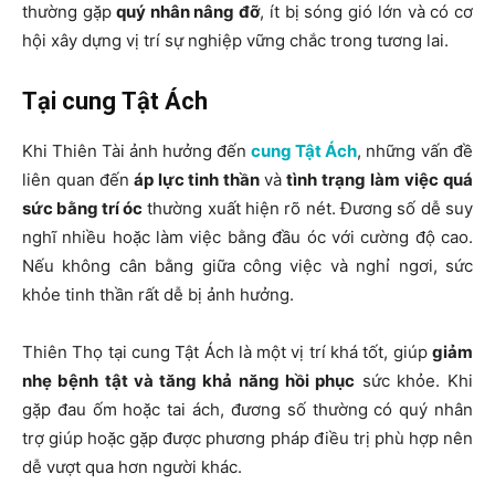
thường gặp
quý nhân nâng đỡ
, ít bị sóng gió lớn và có cơ
hội xây dựng vị trí sự nghiệp vững chắc trong tương lai.
Tại cung Tật Ách
Khi Thiên Tài ảnh hưởng đến
cung Tật Ách
, những vấn đề
liên quan đến
áp lực tinh thần
và
tình trạng làm việc quá
sức bằng trí óc
thường xuất hiện rõ nét. Đương số dễ suy
nghĩ nhiều hoặc làm việc bằng đầu óc với cường độ cao.
Nếu không cân bằng giữa công việc và nghỉ ngơi, sức
khỏe tinh thần rất dễ bị ảnh hưởng.
Thiên Thọ tại cung Tật Ách là một vị trí khá tốt, giúp
giảm
nhẹ bệnh tật và tăng khả năng hồi phục
sức khỏe. Khi
gặp đau ốm hoặc tai ách, đương số thường có quý nhân
trợ giúp hoặc gặp được phương pháp điều trị phù hợp nên
dễ vượt qua hơn người khác.