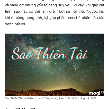
và nâng đỡ những yếu tố đang suy yếu. Vì vậy, khi gặp cát
tinh, sao này có thể làm giảm bớt sự nổi trội. Ngược lại,
khi đi cùng hung tinh, lại góp phần hạn chế phần nào tác
động bất lợi.
Sao Thiên Tài đại diện cho sự thông minh, kiến thức và tài năng đặc biệt