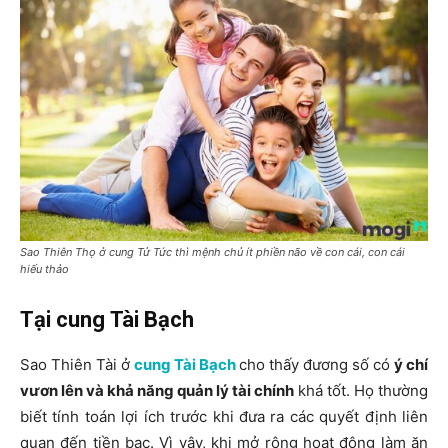
Sao Thiên Thọ ở cung Tử Tức thì mệnh chủ ít phiền não về con cái, con cái
hiếu thảo
Tại cung Tài Bạch
Sao Thiên Tài ở
cung Tài Bạch
cho thấy đương số có
ý chí
vươn lên và khả năng quản lý tài chính
khá tốt. Họ thường
biết tính toán lợi ích trước khi đưa ra các quyết định liên
quan đến tiền bạc. Vì vậy, khi mở rộng hoạt động làm ăn