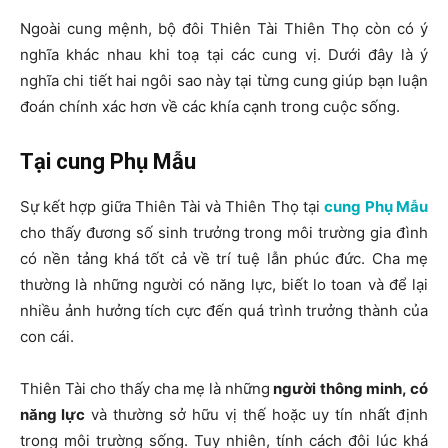
Ngoài cung mệnh, bộ đôi Thiên Tài Thiên Thọ còn có ý
nghĩa khác nhau khi toạ tại các cung vị. Dưới đây là ý
nghĩa chi tiết hai ngôi sao này tại từng cung giúp bạn luận
đoán chính xác hơn về các khía cạnh trong cuộc sống.
Tại cung Phụ Mẫu
Sự kết hợp giữa Thiên Tài và Thiên Thọ tại
cung Phụ Mẫu
cho thấy đương số sinh trưởng trong môi trường gia đình
có nền tảng khá tốt cả về trí tuệ lẫn phúc đức. Cha mẹ
thường là những người có năng lực, biết lo toan và để lại
nhiều ảnh hưởng tích cực đến quá trình trưởng thành của
con cái.
Thiên Tài cho thấy cha mẹ là những
người thông minh, có
năng lực
và thường sở hữu vị thế hoặc uy tín nhất định
trong môi trường sống. Tuy nhiên, tính cách đôi lúc khá