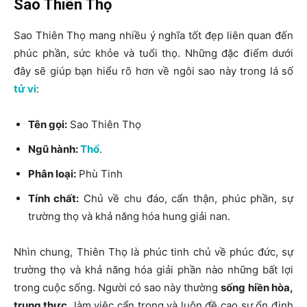
Sao Thiên Thọ
Sao Thiên Thọ mang nhiều ý nghĩa tốt đẹp liên quan đến
phúc phần, sức khỏe và tuổi thọ. Những đặc điểm dưới
đây sẽ giúp bạn hiểu rõ hơn về ngôi sao này trong lá số
tử vi
:
Tên gọi:
Sao Thiên Thọ
Ngũ hành:
Thổ
.
Phân loại:
Phù Tinh
Tính chất:
Chủ về chu đáo, cẩn thận, phúc phần, sự
trường thọ và khả năng hóa hung giải nan.
Nhìn chung, Thiên Thọ là phúc tinh chủ về phúc đức, sự
trường thọ và khả năng hóa giải phần nào những bất lợi
trong cuộc sống. Người có sao này thường
sống hiền hòa,
trung thực,
làm việc cẩn trọng và luôn đề cao sự ổn định