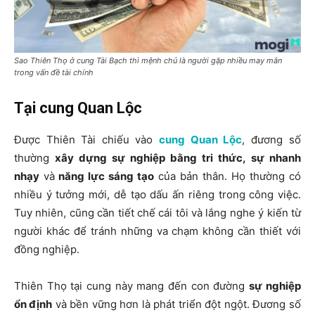
Sao Thiên Thọ ở cung Tài Bạch thì mệnh chủ là người gặp nhiều may mắn
trong vấn đề tài chính
Tại cung Quan Lộc
Được Thiên Tài chiếu vào
cung Quan Lộc
, đương số
thường
xây dựng sự nghiệp bằng tri thức, sự nhanh
nhạy
và
năng lực sáng tạo
của bản thân. Họ thường có
nhiều ý tưởng mới, dễ tạo dấu ấn riêng trong công việc.
Tuy nhiên, cũng cần tiết chế cái tôi và lắng nghe ý kiến từ
người khác để tránh những va chạm không cần thiết với
đồng nghiệp.
Thiên Thọ tại cung này mang đến con đường
sự nghiệp
ổn định
và bền vững hơn là phát triển đột ngột. Đương số