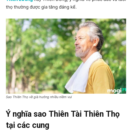
thọ thường được gia tăng đáng kể.
Sao Thiên Thọ về già hưởng nhiều niềm vui
Ý nghĩa sao Thiên Tài Thiên Thọ
tại các cung