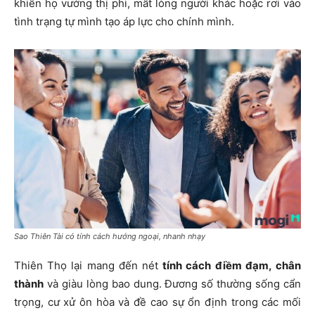
khiến họ vướng thị phi, mất lòng người khác hoặc rơi vào
tình trạng tự mình tạo áp lực cho chính mình.
Sao Thiên Tài có tính cách hướng ngoại, nhanh nhạy
Thiên Thọ lại mang đến nét
tính cách điềm đạm, chân
thành
và giàu lòng bao dung. Đương số thường sống cẩn
trọng, cư xử ôn hòa và đề cao sự ổn định trong các mối