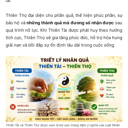
lai.
Thiên Thọ đại diện cho phần quả, thể hiện phúc phần, sự
bảo hộ và
những thành quả mà đương số nhận được
sau
quá trình nỗ lực. Khi Thiên Tài được phát huy theo hướng
tích cực, Thiên Thọ sẽ gia tăng phúc đức, hỗ trợ hóa hung
giải nan và bồi đắp sự ổn định lâu dài trong cuộc sống.
Thiên Tài và Thiên Thọ được xem là bộ sao mang đậm ý nghĩa của Luật Nhân