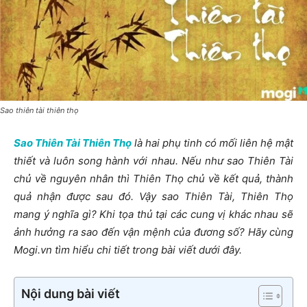
Sao thiên tài thiên thọ
Sao Thiên Tài Thiên Thọ
là hai phụ tinh có mối liên hệ mật
thiết và luôn song hành với nhau. Nếu như sao Thiên Tài
chủ về nguyên nhân thì Thiên Thọ chủ về kết quả, thành
quả nhận được sau đó.
Vậy sao Thiên Tài, Thiên Thọ
mang ý nghĩa gì? Khi tọa thủ tại các cung vị khác nhau sẽ
ảnh hưởng ra sao đến vận mệnh của đương số? Hãy cùng
Mogi.vn tìm hiểu chi tiết trong bài viết dưới đây.
Nội dung bài viết