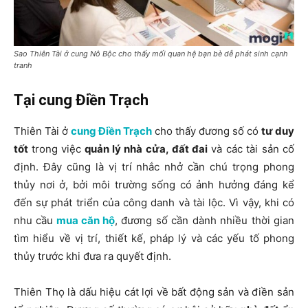
Sao Thiên Tài ở cung Nô Bộc cho thấy mối quan hệ bạn bè dễ phát sinh cạnh
tranh
Tại cung Điền Trạch
Thiên Tài ở
cung Điền Trạch
cho thấy đương số có
tư duy
tốt
trong việc
quản lý nhà cửa, đất đai
và các tài sản cố
định. Đây cũng là vị trí nhắc nhở cần chú trọng phong
thủy nơi ở, bởi môi trường sống có ảnh hưởng đáng kể
đến sự phát triển của công danh và tài lộc. Vì vậy, khi có
nhu cầu
mua căn hộ
, đương số cần dành nhiều thời gian
tìm hiểu về vị trí, thiết kế, pháp lý và các yếu tố phong
thủy trước khi đưa ra quyết định.
Thiên Thọ là dấu hiệu cát lợi về bất động sản và điền sản