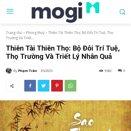
Trang chủ
Phong thuỷ
Thiên Tài Thiên Thọ: Bộ Đôi Trí Tuệ, Thọ
Trường Và Triết...
Thiên Tài Thiên Thọ: Bộ Đôi Trí Tuệ,
Thọ Trường Và Triết Lý Nhân Quả
By
Phạm Trân
05/2025
9382
0