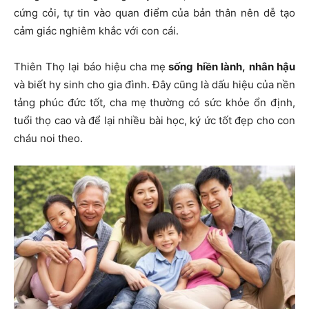
cứng cỏi, tự tin vào quan điểm của bản thân nên dễ tạo
cảm giác nghiêm khắc với con cái.
Thiên Thọ lại báo hiệu cha mẹ
sống hiền lành, nhân hậu
và biết hy sinh cho gia đình. Đây cũng là dấu hiệu của nền
tảng phúc đức tốt, cha mẹ thường có sức khỏe ổn định,
tuổi thọ cao và để lại nhiều bài học, ký ức tốt đẹp cho con
cháu noi theo.