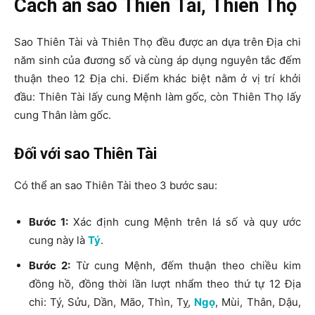
Cách an sao Thiên Tài, Thiên Thọ
Sao Thiên Tài và Thiên Thọ đều được an dựa trên Địa chi
năm sinh của đương số và cùng áp dụng nguyên tắc đếm
thuận theo 12 Địa chi. Điểm khác biệt nằm ở vị trí khởi
đầu: Thiên Tài lấy cung Mệnh làm gốc, còn Thiên Thọ lấy
cung Thân làm gốc.
Đối với sao Thiên Tài
Có thể an sao Thiên Tài theo 3 bước sau:
Bước 1:
Xác định cung Mệnh trên lá số và quy ước
cung này là
Tý
.
Bước 2:
Từ cung Mệnh, đếm thuận theo chiều kim
đồng hồ, đồng thời lần lượt nhẩm theo thứ tự 12 Địa
chi: Tý, Sửu, Dần, Mão, Thìn, Tỵ,
Ngọ
, Mùi, Thân, Dậu,