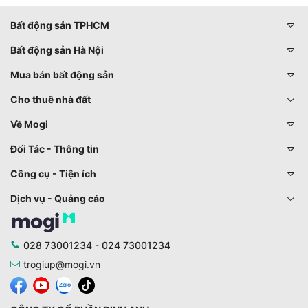
Bất động sản TPHCM
Bất động sản Hà Nội
Mua bán bất động sản
Cho thuê nhà đất
Về Mogi
Đối Tác - Thông tin
Công cụ - Tiện ích
Dịch vụ - Quảng cáo
028 73001234 - 024 73001234
trogiup@mogi.vn