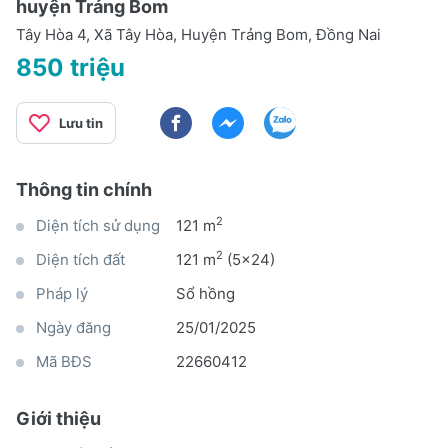
huyện Trảng Bom
Tây Hòa 4, Xã Tây Hòa, Huyện Trảng Bom, Đồng Nai
850 triệu
Lưu tin
Thông tin chính
2
Diện tích sử dụng
121 m
2
Diện tích đất
121 m
(5x24)
Pháp lý
Sổ hồng
Ngày đăng
25/01/2025
Mã BĐS
22660412
Giới thiệu