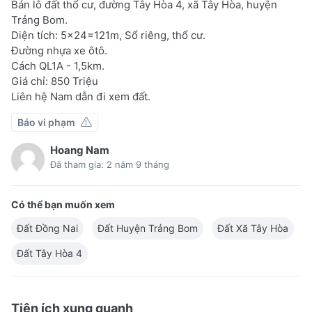
Bán lô đất thổ cư, đường Tây Hòa 4, xã Tây Hòa, huyện
Trảng Bom.
Diện tích: 5×24=121m, Sổ riêng, thổ cư.
Đường nhựa xe ôtô.
Cách QL1A - 1,5km.
Giá chỉ: 850 Triệu
Liên hệ Nam dẫn đi xem đất.
Báo vi phạm
Hoang Nam
Đã tham gia: 2 năm 9 tháng
Có thể bạn muốn xem
Đất Đồng Nai
Đất Huyện Trảng Bom
Đất Xã Tây Hòa
Đất Tây Hòa 4
Tiện ích xung quanh