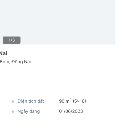
1/3
Nai
 Bom, Đồng Nai
2
Diện tích đất
90 m
(5x18)
Ngày đăng
01/06/2023