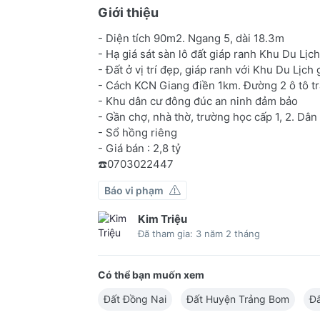
Giới thiệu
- Diện tích 90m2. Ngang 5, dài 18.3m
- Hạ giá sát sàn lô đất giáp ranh Khu Du L
- Đất ở vị trí đẹp, giáp ranh với Khu Du Lịch 
- Cách KCN Giang điền 1km. Đường 2 ô tô t
- Khu dân cư đông đúc an ninh đảm bảo
- Gần chợ, nhà thờ, trường học cấp 1, 2. Dân
- Sổ hồng riêng
- Giá bán : 2,8 tỷ
☎️0703022447
Báo vi phạm
Kim Triệu
Đã tham gia: 3 năm 2 tháng
Có thể bạn muốn xem
Đất Đồng Nai
Đất Huyện Trảng Bom
Đấ