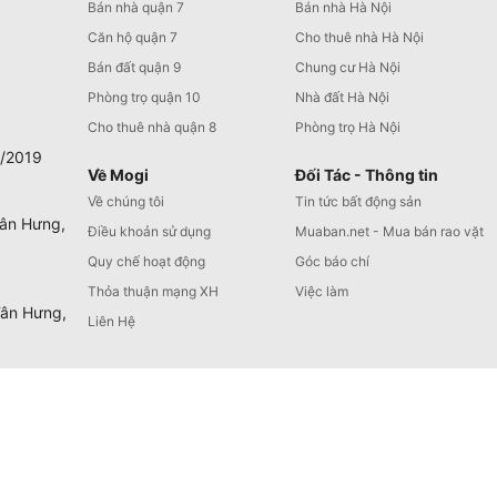
Bán nhà quận 7
Bán nhà Hà Nội
Căn hộ quận 7
Cho thuê nhà Hà Nội
Bán đất quận 9
Chung cư Hà Nội
Phòng trọ quận 10
Nhà đất Hà Nội
Cho thuê nhà quận 8
Phòng trọ Hà Nội
0/2019
Về Mogi
Đối Tác - Thông tin
Về chúng tôi
Tin tức bất động sản
Tân Hưng,
Điều khoản sử dụng
Muaban.net - Mua bán rao vặt
Quy chế hoạt động
Góc báo chí
Thỏa thuận mạng XH
Việc làm
Tân Hưng,
Liên Hệ