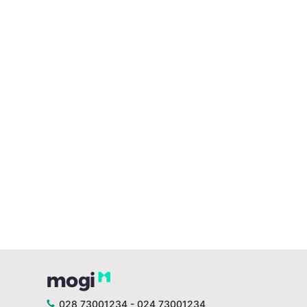
028 73001234 - 024 73001234