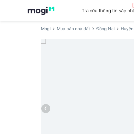
Tra cứu thông tin sáp nh
Mogi
Mua bán nhà đất
Đồng Nai
Huyện
‹