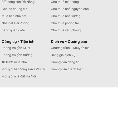
Bất động sản Đà Nẵng
Cho thuê mặt bằng
Căn hộ chung cư
Cho thuê nhà nguyên căn
Mua bán nhà đất
Cho thuê nhà xưởng
Nhà đất Hải Phòng
Cho thuê phòng trọ
Sang quán cafe
Cho thuê văn phòng
Công cụ - Tiện ích
Dịch vụ - Quảng cáo
Phòng trọ gần KCN
Chương trình - Khuyến mãi
Phòng trọ gần trường
Bảng giá dịch vụ
10 bước mua nhà
Hướng dẫn đăng tin
Môi giới bất động sản TPHCM
Hướng dẫn thanh toán
Môi giới nhà đất Hà Nội