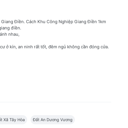
ịch Giang Điền. Cách Khu Công Nghiệp Giang Điền 1km
giang điền.
ránh nhau,
 cư ở kín, an ninh rất tốt, đêm ngủ không cần đóng cửa.
t Xã Tây Hòa
Đất An Dương Vương