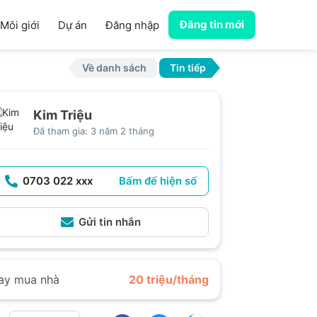
Đăng tin mới
Môi giới
Dự án
Đăng nhập
Về danh sách
Tin tiếp
Kim Triệu
Đã tham gia: 3 năm 2 tháng
0703 022 xxx
Bấm để hiện số
Gửi tin nhắn
ay mua nhà
20 triệu/tháng