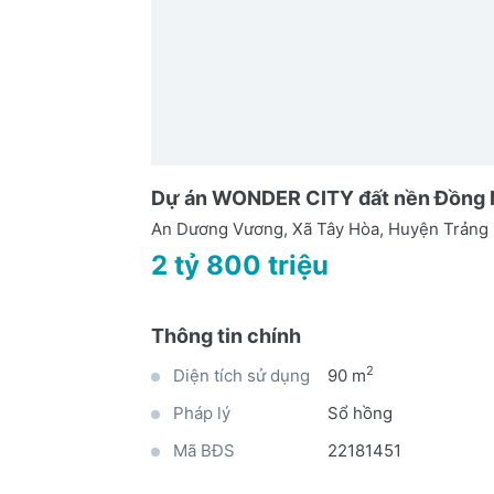
Dự án WONDER CITY đất nền Đồng 
An Dương Vương, Xã Tây Hòa, Huyện Trảng
2 tỷ 800 triệu
Thông tin chính
2
Diện tích sử dụng
90 m
Pháp lý
Sổ hồng
Mã BĐS
22181451