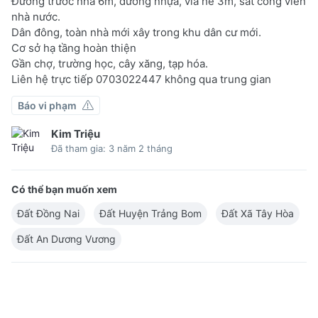
Đường trước nhà 6m, đường nhựa, vỉa hè 3m, sát công viên
nhà nước.
Dân đông, toàn nhà mới xây trong khu dân cư mới.
Cơ sở hạ tầng hoàn thiện
Gần chợ, trường học, cây xăng, tạp hóa.
Liên hệ trực tiếp 0703022447 không qua trung gian
Báo vi phạm
Kim Triệu
Đã tham gia: 3 năm 2 tháng
Có thể bạn muốn xem
Đất Đồng Nai
Đất Huyện Trảng Bom
Đất Xã Tây Hòa
Đất An Dương Vương