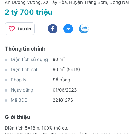
An Dương Vương, Xã Tây Hòa, Huyện Trảng Bom, Đồng Nai
2 tỷ 700 triệu
Lưu tin
Thông tin chính
2
Diện tích sử dụng
90 m
2
Diện tích đất
90 m
(5x18)
Pháp lý
Sổ hồng
Ngày đăng
01/06/2023
Mã BĐS
22181276
Giới thiệu
Diện tích 5x18m, 100% thổ cư.