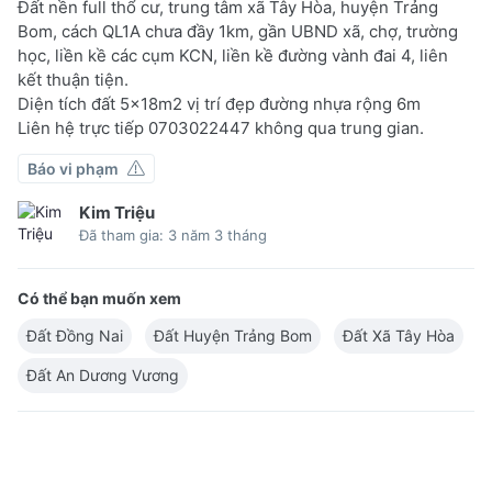
Đất nền full thổ cư, trung tâm xã Tây Hòa, huyện Trảng
Bom, cách QL1A chưa đầy 1km, gần UBND xã, chợ, trường
học, liền kề các cụm KCN, liền kề đường vành đai 4, liên
kết thuận tiện.
Diện tích đất 5x18m2 vị trí đẹp đường nhựa rộng 6m
Liên hệ trực tiếp 0703022447 không qua trung gian.
Báo vi phạm
Kim Triệu
Đã tham gia: 3 năm 3 tháng
Có thể bạn muốn xem
Đất Đồng Nai
Đất Huyện Trảng Bom
Đất Xã Tây Hòa
Đất An Dương Vương