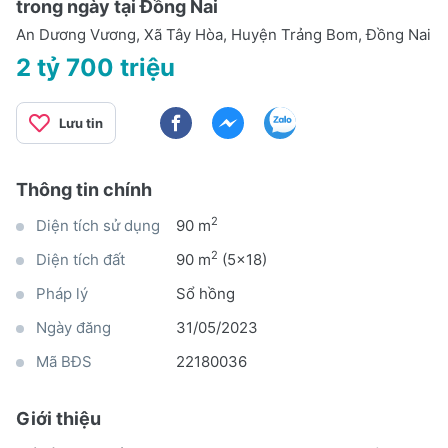
trong ngày tại Đồng Nai
An Dương Vương, Xã Tây Hòa, Huyện Trảng Bom, Đồng Nai
2 tỷ 700 triệu
Lưu tin
Thông tin chính
2
Diện tích sử dụng
90 m
2
Diện tích đất
90 m
(5x18)
Pháp lý
Sổ hồng
Ngày đăng
31/05/2023
Mã BĐS
22180036
Giới thiệu