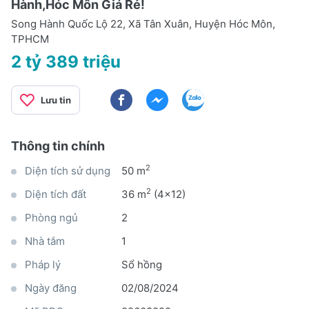
Hành,Hóc Môn Giá Rẻ!
Song Hành Quốc Lộ 22, Xã Tân Xuân, Huyện Hóc Môn,
TPHCM
2 tỷ 389 triệu
Lưu tin
Thông tin chính
2
Diện tích sử dụng
50 m
2
Diện tích đất
36 m
(4x12)
Phòng ngủ
2
Nhà tắm
1
Pháp lý
Sổ hồng
Ngày đăng
02/08/2024