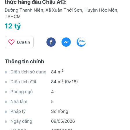
thức hàng đầu Châu Á💥
Đường Thanh Niên, Xã Xuân Thới Sơn, Huyện Hóc Môn,
TPHCM
12 tỷ
Lưu tin
Thông tin chính
2
Diện tích sử dụng
84 m
2
Diện tích đất
84 m
(9x18)
Phòng ngủ
4
Nhà tắm
5
Pháp lý
Sổ hồng
Ngày đăng
09/05/2026