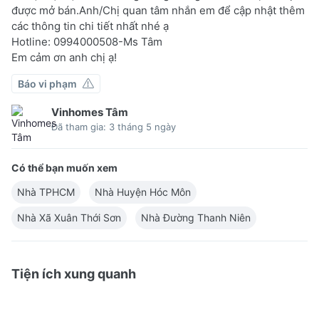
được mở bán.Anh/Chị quan tâm nhắn em để cập nhật thêm
các thông tin chi tiết nhất nhé ạ
Hotline: 0994000508-Ms Tâm
Em cảm ơn anh chị ạ!
Báo vi phạm
Vinhomes Tâm
Đã tham gia: 3 tháng 5 ngày
Có thể bạn muốn xem
Nhà TPHCM
Nhà Huyện Hóc Môn
Nhà Xã Xuân Thới Sơn
Nhà Đường Thanh Niên
Tiện ích xung quanh