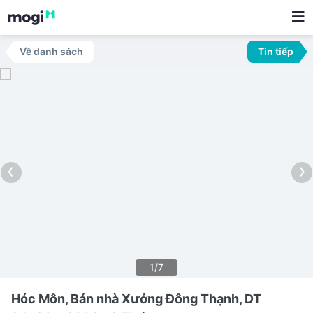
Về danh sách
Tin tiếp
‹
›
1/7
Hóc Môn, Bán nhà Xưởng Đông Thạnh, DT