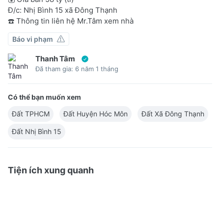
Đ/c: Nhị Bình 15 xã Đông Thạnh
☎️ Thông tin liên hệ Mr.Tâm xem nhà
Báo vi phạm
Thanh Tâm
Đã tham gia: 6 năm 1 tháng
Có thể bạn muốn xem
Đất TPHCM
Đất Huyện Hóc Môn
Đất Xã Đông Thạnh
Đất Nhị Bình 15
Tiện ích xung quanh