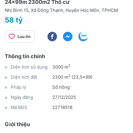
24x99m 2300m2 Thổ cư
Nhị Bình 15, Xã Đông Thạnh, Huyện Hóc Môn, TPHCM
58 tỷ
Lưu tin
Thông tin chính
2
Diện tích sử dụng
3000 m
2
Diện tích đất
2300 m
(23,5x99)
Pháp lý
Sổ hồng
Ngày đăng
27/12/2025
Mã BĐS
22718518
Giới thiệu