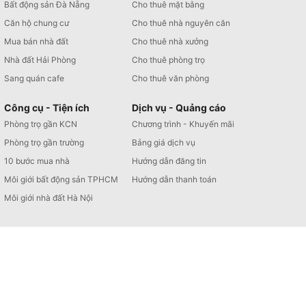
Bất động sản Đà Nẵng
Cho thuê mặt bằng
Căn hộ chung cư
Cho thuê nhà nguyên căn
Mua bán nhà đất
Cho thuê nhà xưởng
Nhà đất Hải Phòng
Cho thuê phòng trọ
Sang quán cafe
Cho thuê văn phòng
Công cụ - Tiện ích
Dịch vụ - Quảng cáo
Phòng trọ gần KCN
Chương trình - Khuyến mãi
Phòng trọ gần trường
Bảng giá dịch vụ
10 bước mua nhà
Hướng dẫn đăng tin
Môi giới bất động sản TPHCM
Hướng dẫn thanh toán
Môi giới nhà đất Hà Nội