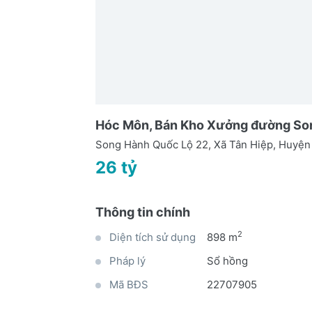
Hóc Môn, Bán Kho Xưởng đường So
Song Hành Quốc Lộ 22, Xã Tân Hiệp, Huy
26 tỷ
Thông tin chính
2
Diện tích sử dụng
898 m
Pháp lý
Sổ hồng
Mã BĐS
22707905