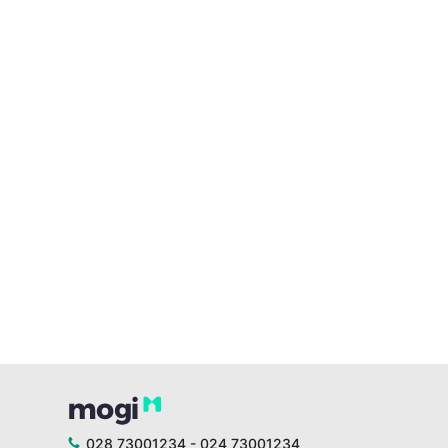
028 73001234 - 024 73001234