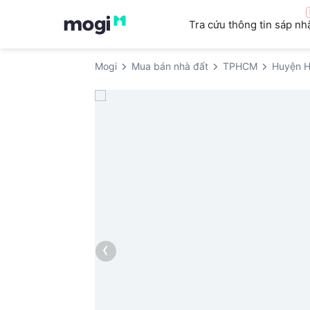
Tra cứu thông tin sáp nh
Mogi
Mua bán nhà đất
TPHCM
Huyện 
‹