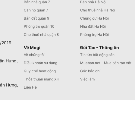
Bán nhà quận 7
Bán nhà Hà Nội
Căn hộ quận 7
Cho thuê nhà Hà Nội
Bán đất quận 9
Chung cư Hà Nội
Phòng trọ quận 10
Nhà đất Hà Nội
Cho thuê nhà quận 8
Phòng trọ Hà Nội
0/2019
Về Mogi
Đối Tác - Thông tin
Về chúng tôi
Tin tức bất động sản
Tân Hưng,
Điều khoản sử dụng
Muaban.net - Mua bán rao vặt
Quy chế hoạt động
Góc báo chí
Thỏa thuận mạng XH
Việc làm
Tân Hưng,
Liên Hệ