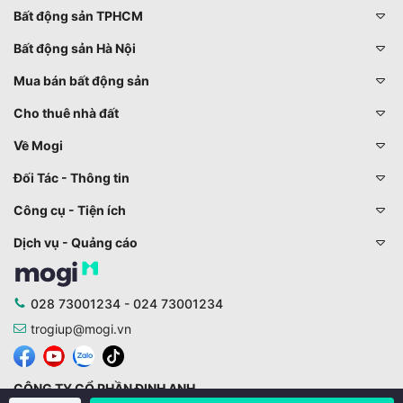
Bất động sản TPHCM
Bất động sản Hà Nội
Mua bán bất động sản
Cho thuê nhà đất
Về Mogi
Đối Tác - Thông tin
Công cụ - Tiện ích
Dịch vụ - Quảng cáo
028 73001234 - 024 73001234
trogiup@mogi.vn
CÔNG TY CỔ PHẦN ĐỊNH ANH