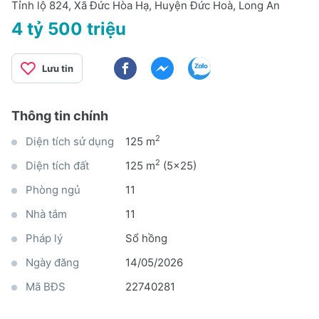
Tỉnh lộ 824, Xã Đức Hòa Hạ, Huyện Đức Hoà, Long An
4 tỷ 500 triệu
Lưu tin
Thông tin chính
2
Diện tích sử dụng
125 m
2
Diện tích đất
125 m
(5x25)
Phòng ngủ
11
Nhà tắm
11
Pháp lý
Sổ hồng
Ngày đăng
14/05/2026
Mã BĐS
22740281