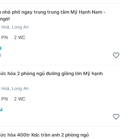
 nhà phố ngay trung trung tâm Mỹ Hạnh Nam -
 ngờ!
 Hoà, Long An
 PN
2 WC
u
4
ức hòa 2 phòng ngủ đường giồng lớn Mỹ hạnh
 Hoà, Long An
 PN
2 WC
u
4
ức hòa 400tr Kdc trần anh 2 phòng ngủ