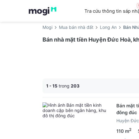
Tra cứu thông tin sáp nh
Mogi
Mua bán nhà đất
Long An
Bán Nh
Bán nhà mặt tiền Huyện Đức Hoà, kh
1 - 15
trong
203
Bán mặt t
đông đúc
Huyện Đức
2
110 m