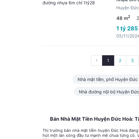
Huyện Đức
2
48 m
1 tỷ 285
05/11/202
1
2
3
Nhà mặt tiền, phố Huyện Đức
Nhà đường nội bộ Huyện Đứ
Bán Nhà Mặt Tiền Huyện Đức Hoà: T
Thị trường bán nhà mặt tiền huyện Đức Hoà đang
hút một làn sóng đầu tư mạnh mẽ chưa từng có. Với