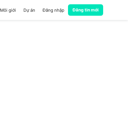
Đăng tin mới
Môi giới
Dự án
Đăng nhập