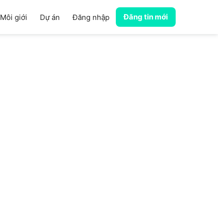
Đăng tin mới
Môi giới
Dự án
Đăng nhập