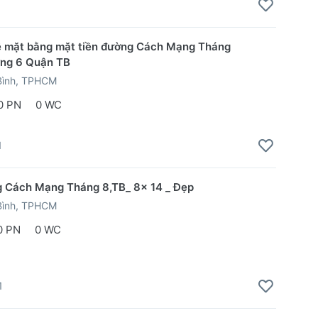
1
ê mặt bằng mặt tiền đường Cách Mạng Tháng
ng 6 Quận TB
Bình, TPHCM
0 PN
0 WC
1
 Cách Mạng Tháng 8,TB_ 8x 14 _ Đẹp
Bình, TPHCM
0 PN
0 WC
1