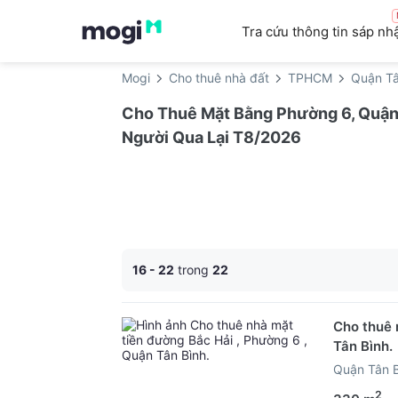
Tra cứu thông tin sáp nh
Mogi
Cho thuê nhà đất
TPHCM
Quận Tâ
Cho Thuê Mặt Bằng Phường 6, Quận 
Người Qua Lại T8/2026
16 - 22
trong
22
Cho thuê 
Tân Bình.
Quận Tân 
2