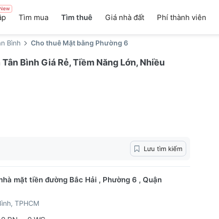
New
ập
Tìm mua
Tìm thuê
Giá nhà đất
Phí thành viên
n Bình
Cho thuê Mặt bằng Phường 6
Tân Bình Giá Rẻ, Tiềm Năng Lớn, Nhiều
Lưu tìm kiếm
nhà mặt tiền đường Bắc Hải , Phường 6 , Quận
Bình, TPHCM