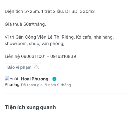
Diện tích 5x25m. 1 trệt 2 lầu. DTSD: 330m2
Giá thuê 60tr/tháng.
Vị trí Gần Công Viên Lê Thị Riêng. Kd cafe, nhà hàng,
showroom, shop, văn phòng,..
Liên hệ 0906311001 - 0916316839
Báo vi phạm
Hoài Phương
Đã tham gia: 8 năm 9 tháng
Tiện ích xung quanh