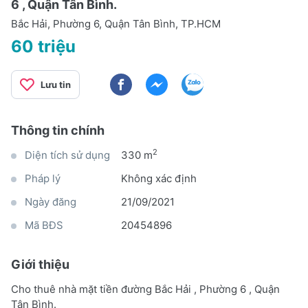
6 , Quận Tân Bình.
Bắc Hải, Phường 6, Quận Tân Bình, TP.HCM
60 triệu
Lưu tin
Thông tin chính
2
Diện tích sử dụng
330 m
Pháp lý
Không xác định
Ngày đăng
21/09/2021
Mã BĐS
20454896
Giới thiệu
Cho thuê nhà mặt tiền đường Bắc Hải , Phường 6 , Quận
Tân Bình.