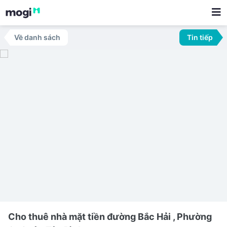
Về danh sách
Tin tiếp
Cho thuê nhà mặt tiền đường Bắc Hải , Phường