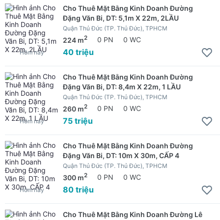
Cho Thuê Mặt Bằng Kinh Doanh Đường
Đặng Văn Bi, DT: 5,1m X 22m, 2LẦU
Quận Thủ Đức (TP. Thủ Đức), TPHCM
2
224 m
0 PN
0 WC
40 triệu
Hôm nay
Cho Thuê Mặt Bằng Kinh Doanh Đường
Đặng Văn Bi, DT: 8,4m X 22m, 1 LẦU
Quận Thủ Đức (TP. Thủ Đức), TPHCM
2
260 m
0 PN
0 WC
75 triệu
Hôm nay
Cho Thuê Mặt Bằng Kinh Doanh Đường
Đặng Văn Bi, DT: 10m X 30m, CẤP 4
Quận Thủ Đức (TP. Thủ Đức), TPHCM
2
300 m
0 PN
0 WC
80 triệu
Hôm nay
Cho Thuê Mặt Bằng Kinh Doanh Đường Lê