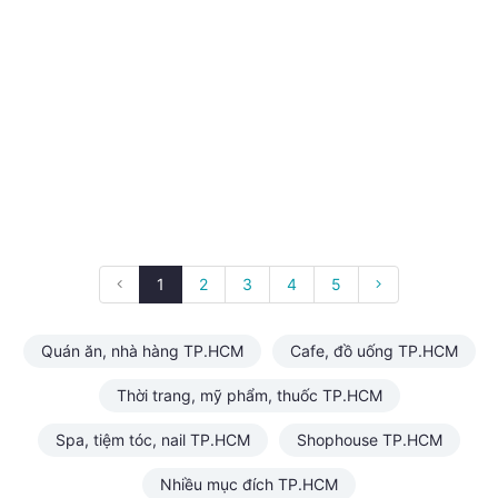
1
2
3
4
5
Quán ăn, nhà hàng TP.HCM
Cafe, đồ uống TP.HCM
Thời trang, mỹ phẩm, thuốc TP.HCM
Spa, tiệm tóc, nail TP.HCM
Shophouse TP.HCM
Nhiều mục đích TP.HCM