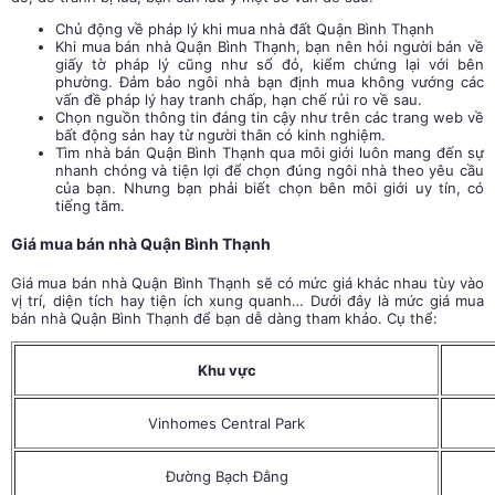
Chủ động về pháp lý khi mua nhà đất Quận Bình Thạnh
Khi mua bán nhà Quận Bình Thạnh, bạn nên hỏi người bán về
giấy tờ pháp lý cũng như sổ đỏ, kiểm chứng lại với bên
phường. Đảm bảo ngôi nhà bạn định mua không vướng các
vấn đề pháp lý hay tranh chấp, hạn chế rủi ro về sau.
Chọn nguồn thông tin đáng tin cậy như trên các trang web về
bất động sản hay từ người thân có kinh nghiệm.
Tìm nhà bán Quận Bình Thạnh qua môi giới luôn mang đến sự
nhanh chóng và tiện lợi để chọn đúng ngôi nhà theo yêu cầu
của bạn. Nhưng bạn phải biết chọn bên môi giới uy tín, có
tiếng tăm.
Giá mua bán nhà Quận Bình Thạnh
Giá mua bán nhà Quận Bình Thạnh sẽ có mức giá khác nhau tùy vào
vị trí, diện tích hay tiện ích xung quanh… Dưới đây là mức giá mua
bán nhà Quận Bình Thạnh để bạn dễ dàng tham khảo. Cụ thể:
Khu vực
Vinhomes Central Park
Đường Bạch Đằng