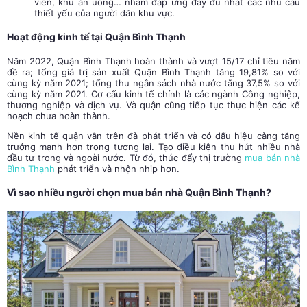
viên, khu ăn uống… nhằm đáp ứng đầy đủ nhất các nhu cầu
thiết yếu của người dân khu vực.
Hoạt động kinh tế tại Quận Bình Thạnh
Năm 2022, Quận Bình Thạnh hoàn thành và vượt 15/17 chỉ tiêu năm
đề ra; tổng giá trị sản xuất Quận Bình Thạnh tăng 19,81% so với
cùng kỳ năm 2021; tổng thu ngân sách nhà nước tăng 37,5% so với
cùng kỳ năm 2021. Cơ cấu kinh tế chính là các ngành Công nghiệp,
thương nghiệp và dịch vụ. Và quận cũng tiếp tục thực hiện các kế
hoạch chưa hoàn thành.
Nền kinh tế quận vẫn trên đà phát triển và có dấu hiệu càng tăng
trưởng mạnh hơn trong tương lai. Tạo điều kiện thu hút nhiều nhà
đầu tư trong và ngoài nước. Từ đó, thúc đẩy thị trường
mua bán nhà
Bình Thạnh
phát triển và nhộn nhịp hơn.
Vì sao nhiều người chọn mua bán nhà Quận Bình Thạnh?