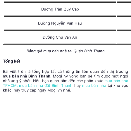
Đường Trần Quý Cáp
Đường Nguyễn Văn Hậu
Đường Chu Văn An
Bảng giá mua bán nhà tại Quận Bình Thạnh
Tổng kết
Bài viết trên là tổng hợp tất cả thông tin liên quan đến thị trường
mua
bán nhà Bình Thạnh
. Mogi hy vọng bạn sẽ tìm được một ngôi
nhà ưng ý nhất. Nếu bạn quan tâm đến các phân khúc
mua bán nhà
TPHCM
,
mua bán nhà đất Bình Thạnh
hay
mua bán nhà
tại khu vực
khác, hãy truy cập ngay Mogi.vn nhé.