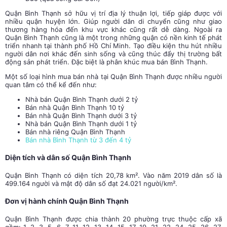
Quận Bình Thạnh sở hữu vị trí địa lý thuận lợi, tiếp giáp được với
nhiều quận huyện lớn. Giúp người dân di chuyển cũng như giao
thương hàng hóa đến khu vực khác cũng rất dễ dàng. Ngoài ra
Quận Bình Thạnh cũng là một trong những quận có nền kinh tế phát
triển nhanh tại thành phố Hồ Chí Minh. Tạo điều kiện thu hút nhiều
người dân nơi khác đến sinh sống và cũng thúc đẩy thị trường bất
động sản phát triển. Đặc biệt là phân khúc mua bán Bình Thạnh.
Một số loại hình mua bán nhà tại Quận Bình Thạnh được nhiều người
quan tâm có thể kể đến như:
Nhà bán Quận Bình Thạnh dưới 2 tỷ
Bán nhà Quận Bình Thạnh 10 tỷ
Bán nhà Quận Bình Thạnh dưới 3 tỷ
Nhà bán Quận Bình Thạnh dưới 1 tỷ
Bán nhà riêng Quận Bình Thạnh
Bán nhà Bình Thạnh từ 3 đến 4 tỷ
Diện tích và dân số Quận Bình Thạnh
Quận Bình Thạnh có diện tích 20,78 km². Vào năm 2019 dân số là
499.164 người và mật độ dân số đạt 24.021 người/km².
Đơn vị hành chính Quận Bình Thạnh
Quận Bình Thạnh được chia thành 20 phường trực thuộc cấp xã