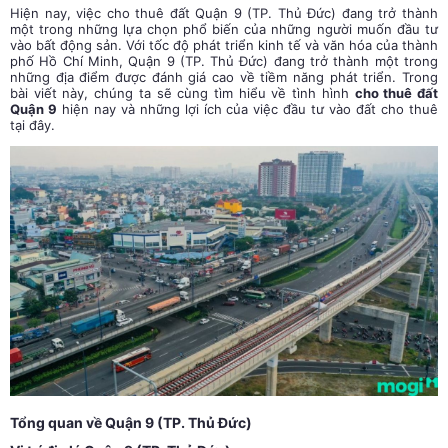
Hiện nay, việc cho thuê đất Quận 9 (TP. Thủ Đức) đang trở thành
một trong những lựa chọn phổ biến của những người muốn đầu tư
vào bất động sản. Với tốc độ phát triển kinh tế và văn hóa của thành
phố Hồ Chí Minh, Quận 9 (TP. Thủ Đức) đang trở thành một trong
những địa điểm được đánh giá cao về tiềm năng phát triển. Trong
bài viết này, chúng ta sẽ cùng tìm hiểu về tình hình
cho thuê đất
Quận 9
hiện nay và những lợi ích của việc đầu tư vào đất cho thuê
tại đây.
Tổng quan về Quận 9 (TP. Thủ Đức)