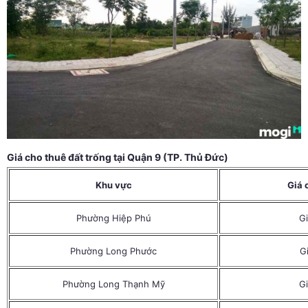
Giá cho thuê đất trống tại Quận 9 (TP. Thủ Đức)
Khu vực
Giá 
Phường Hiệp Phú
Gi
Phường Long Phước
Gi
Phường Long Thạnh Mỹ
Gi