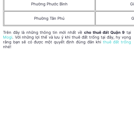
Phường Phước Bình
Gi
Phường Tân Phú
G
Trên đây là những thông tin mới nhất về
cho thuê đất Quận 9
tại
Mogi
. Với những lợi thế và lưu ý khi thuê đất trống tại đây, hy vọng
rằng bạn sẽ có được một quyết định đúng đắn khi
thuê đất trống
nhé!