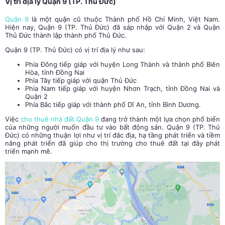
Vị trí địa lý Quận 9 (TP. Thủ Đức)
Quận 9
là một quận cũ thuộc Thành phố Hồ Chí Minh, Việt Nam.
Hiện nay, Quận 9 (TP. Thủ Đức) đã sáp nhập với Quận 2 và Quận
Thủ Đức thành lập thành phố Thủ Đức.
Quận 9 (TP. Thủ Đức) có vị trí địa lý như sau:
Phía Đông tiếp giáp với huyện Long Thành và thành phố Biên
Hòa, tỉnh Đồng Nai
Phía Tây tiếp giáp với quận Thủ Đức
Phía Nam tiếp giáp với huyện Nhơn Trạch, tỉnh Đồng Nai và
Quận 2
Phía Bắc tiếp giáp với thành phố Dĩ An, tỉnh Bình Dương.
Việc
cho thuê nhà đất Quận 9
đang trở thành một lựa chọn phổ biến
của những người muốn đầu tư vào bất động sản. Quận 9 (TP. Thủ
Đức) có những thuận lợi như vị trí đắc địa, hạ tầng phát triển và tiềm
năng phát triển đã giúp cho thị trường cho thuê đất tại đây phát
triển mạnh mẽ.