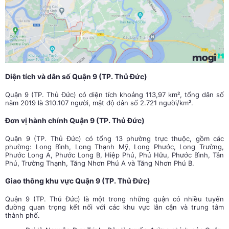
Diện tích và dân số Quận 9 (TP. Thủ Đức)
Quận 9 (TP. Thủ Đức) có diện tích khoảng 113,97 km², tổng dân số
năm 2019 là 310.107 người, mật độ dân số 2.721 người/km².
Đơn vị hành chính Quận 9 (TP. Thủ Đức)
Quận 9 (TP. Thủ Đức) có tổng 13 phường trực thuộc, gồm các
phường: Long Bình, Long Thạnh Mỹ, Long Phước, Long Trường,
Phước Long A, Phước Long B, Hiệp Phú, Phú Hữu, Phước Bình, Tân
Phú, Trường Thạnh, Tăng Nhơn Phú A và Tăng Nhơn Phú B.
Giao thông khu vực Quận 9 (TP. Thủ Đức)
Quận 9 (TP. Thủ Đức) là một trong những quận có nhiều tuyến
đường quan trọng kết nối với các khu vực lân cận và trung tâm
thành phố.