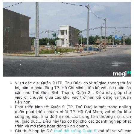
Vị trí đắc địa: Quận 9 (TP. Thủ Đức) có vị trí giao thông thuận
lợi, nằm ở phía đông TP. Hồ Chí Minh, liền kề với các quận lân
cận như Thủ Đức, Bình Thạnh, Quận 2... Điều này giúp cho
việc di chuyển giữa các khu vực trở nên dễ dàng và thuận
tiện hơn.
Phát triển kinh tế: Quận 9 (TP. Thủ Đức) là một trong những
quận phát triển nhanh nhất TP. Hồ Chí Minh, với nhiều khu
công nghiệp, khu đô thị mới, các trung tâm thương mại, dịch
vụ, giáo dục... Điều này tạo cơ hội cho các doanh nghiệp phát
triển và mở rộng hoạt động kinh doanh.
Giá thuê hợp lý: Giá
thuê đất trống Quận 9
khá tốt so với các