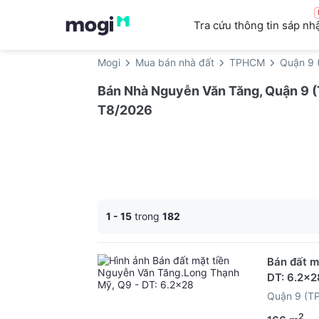
Tra cứu thông tin sáp nh
Mogi
Mua bán nhà đất
TPHCM
Quận 9 
Bán Nhà Nguyễn Văn Tăng, Quận 9 (T
T8/2026
1 - 15
trong
182
Bán đất m
DT: 6.2x2
Quận 9 (T
2