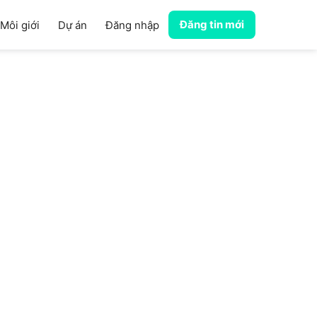
Đăng tin mới
Môi giới
Dự án
Đăng nhập