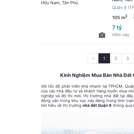
Quận 9 (T
2
105 m
7 tỷ
Hôm nay
3
1
2
3
Kinh Nghiệm Mua Bán Nhà Đất Q
Với tốc độ phát triển khá nhanh tại TPHCM, Quận
của các nhà đầu tư và khách hàng muốn mua nhà đ
nghiệp và đô thị mới, thị trường nhà đất tại đ
động sản trong khu vực này đang trong tình trạn
tìm hiểu về thị trường
nhà đất Quận 9
thông qua b