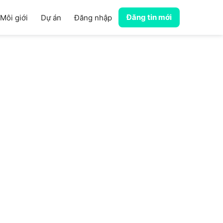
Đăng tin mới
Môi giới
Dự án
Đăng nhập