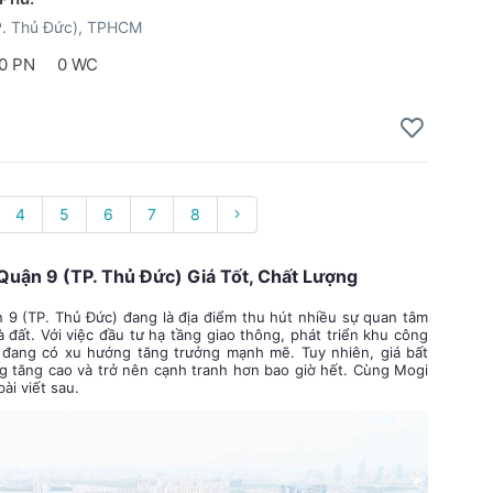
P. Thủ Đức), TPHCM
0 PN
0 WC
4
5
6
7
8
uận 9 (TP. Thủ Đức) Giá Tốt, Chất Lượng
 9 (TP. Thủ Đức) đang là địa điểm thu hút nhiều sự quan tâm
ất. Với việc đầu tư hạ tầng giao thông, phát triển khu công
ây đang có xu hướng tăng trưởng mạnh mẽ. Tuy nhiên, giá bất
g tăng cao và trở nên cạnh tranh hơn bao giờ hết. Cùng Mogi
ài viết sau.