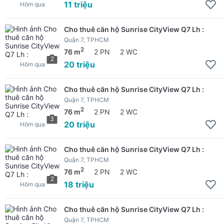
11 triệu
Hôm qua
Cho thuê căn hộ Sunrise CityView Q7 Lh :
Quận 7, TPHCM
2
76 m
2 PN
2 WC
2
20 triệu
Hôm qua
Cho thuê căn hộ Sunrise CityView Q7 Lh :
Quận 7, TPHCM
2
76 m
2 PN
2 WC
3
20 triệu
Hôm qua
Cho thuê căn hộ Sunrise CityView Q7 Lh :
Quận 7, TPHCM
2
76 m
2 PN
2 WC
2
18 triệu
Hôm qua
Cho thuê căn hộ Sunrise CityView Q7 Lh :
Quận 7, TPHCM