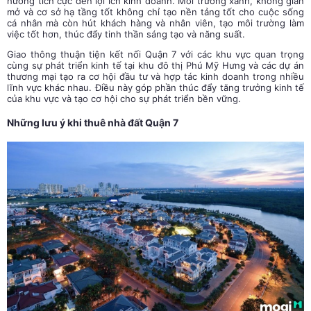
hưởng tích cực đến lợi ích kinh doanh. Môi trường xanh, không gian
mở và cơ sở hạ tầng tốt không chỉ tạo nền tảng tốt cho cuộc sống
cá nhân mà còn hút khách hàng và nhân viên, tạo môi trường làm
việc tốt hơn, thúc đẩy tinh thần sáng tạo và năng suất.
Giao thông thuận tiện kết nối Quận 7 với các khu vực quan trọng
cùng sự phát triển kinh tế tại khu đô thị Phú Mỹ Hưng và các dự án
thương mại tạo ra cơ hội đầu tư và hợp tác kinh doanh trong nhiều
lĩnh vực khác nhau. Điều này góp phần thúc đẩy tăng trưởng kinh tế
của khu vực và tạo cơ hội cho sự phát triển bền vững.
Những lưu ý khi thuê nhà đất Quận 7