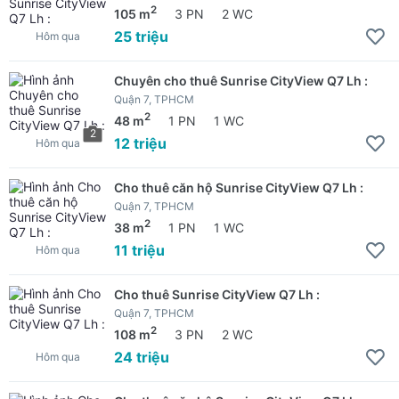
2
105 m
3 PN
2 WC
25 triệu
Hôm qua
Chuyên cho thuê Sunrise CityView Q7 Lh :
Quận 7, TPHCM
2
48 m
1 PN
1 WC
2
12 triệu
Hôm qua
Cho thuê căn hộ Sunrise CityView Q7 Lh :
Quận 7, TPHCM
2
38 m
1 PN
1 WC
11 triệu
Hôm qua
Cho thuê Sunrise CityView Q7 Lh :
Quận 7, TPHCM
2
108 m
3 PN
2 WC
24 triệu
Hôm qua