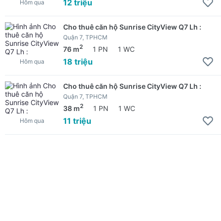
12 triệu
Hôm qua
Cho thuê căn hộ Sunrise CityView Q7 Lh :
Quận 7, TPHCM
2
76 m
1 PN
1 WC
18 triệu
Hôm qua
Cho thuê căn hộ Sunrise CityView Q7 Lh :
Quận 7, TPHCM
2
38 m
1 PN
1 WC
11 triệu
Hôm qua