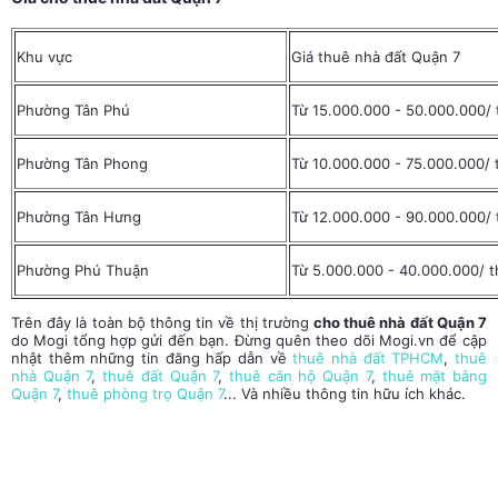
Khu vực
Giá thuê nhà đất Quận 7
Phường Tân Phú
Từ 15.000.000 - 50.000.000/
Phường Tân Phong
Từ 10.000.000 - 75.000.000/ 
Phường Tân Hưng
Từ 12.000.000 - 90.000.000/
Phường Phú Thuận
Từ 5.000.000 - 40.000.000/ 
Trên đây là toàn bộ thông tin về thị trường
cho thuê nhà đất Quận 7
do Mogi tổng hợp gửi đến bạn. Đừng quên theo dõi Mogi.vn để cập
nhật thêm những tin đăng hấp dẫn về
thuê nhà đất TPHCM
,
thuê
nhà Quận 7
,
thuê đất Quận 7
,
thuê căn hộ Quận 7
,
thuê mặt bằng
Quận 7
,
thuê phòng trọ Quận 7
... Và nhiều thông tin hữu ích khác.