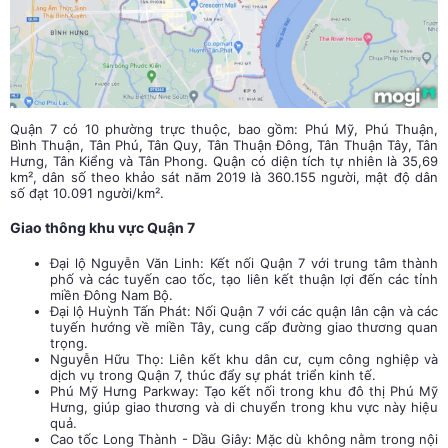
Quận 7 có 10 phường trực thuộc, bao gồm: Phú Mỹ, Phú Thuận,
Bình Thuận, Tân Phú, Tân Quy, Tân Thuận Đông, Tân Thuận Tây, Tân
Hưng, Tân Kiểng và Tân Phong. Quận có diện tích tự nhiên là 35,69
km², dân số theo khảo sát năm 2019 là 360.155 người, mật độ dân
số đạt 10.091 người/km².
Giao thông khu vực Quận 7
Đại lộ Nguyễn Văn Linh: Kết nối Quận 7 với trung tâm thành
phố và các tuyến cao tốc, tạo liên kết thuận lợi đến các tỉnh
miền Đông Nam Bộ.
Đại lộ Huỳnh Tấn Phát: Nối Quận 7 với các quận lân cận và các
tuyến hướng về miền Tây, cung cấp đường giao thương quan
trọng.
Nguyễn Hữu Thọ: Liên kết khu dân cư, cụm công nghiệp và
dịch vụ trong Quận 7, thúc đẩy sự phát triển kinh tế.
Phú Mỹ Hưng Parkway: Tạo kết nối trong khu đô thị Phú Mỹ
Hưng, giúp giao thương và di chuyển trong khu vực này hiệu
quả.
Cao tốc Long Thành - Dầu Giây: Mặc dù không nằm trong nội