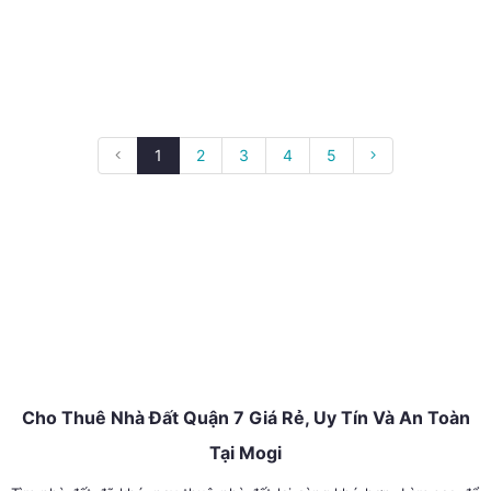
1
2
3
4
5
Cho Thuê Nhà Đất Quận 7 Giá Rẻ, Uy Tín Và An Toàn
Tại Mogi