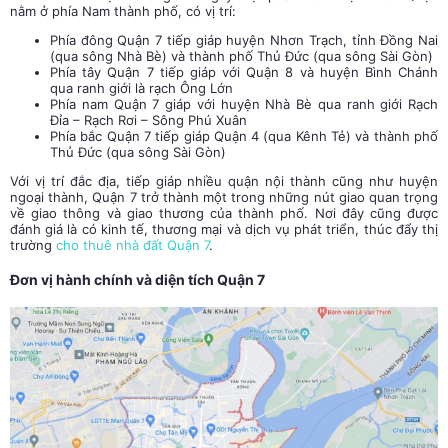
nằm ở phía Nam thành phố, có vị trí:
Phía đông Quận 7 tiếp giáp huyện Nhơn Trạch, tỉnh Đồng Nai
(qua sông Nhà Bè) và thành phố Thủ Đức (qua sông Sài Gòn)
Phía tây Quận 7 tiếp giáp với Quận 8 và huyện Bình Chánh
qua ranh giới là rạch Ông Lớn
Phía nam Quận 7 giáp với huyện Nhà Bè qua ranh giới Rạch
Đỉa – Rạch Rơi – Sông Phú Xuân
Phía bắc Quận 7 tiếp giáp Quận 4 (qua Kênh Tẻ) và thành phố
Thủ Đức (qua sông Sài Gòn)
Với vị trí đắc địa, tiếp giáp nhiều quận nội thành cũng như huyện
ngoại thành, Quận 7 trở thành một trong những nút giao quan trọng
về giao thông và giao thương của thành phố. Nơi đây cũng được
đánh giá là có kinh tế, thương mại và dịch vụ phát triển, thúc đẩy thị
trường
cho thuê nhà đất Quận 7
.
Đơn vị hành chính và diện tích Quận 7