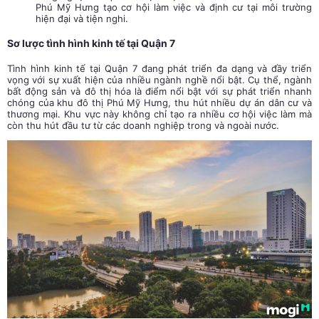
Phú Mỹ Hưng tạo cơ hội làm việc và định cư tại môi trường
hiện đại và tiện nghi.
Sơ lược tình hình kinh tế tại Quận 7
Tình hình kinh tế tại Quận 7 đang phát triển đa dạng và đầy triển
vọng với sự xuất hiện của nhiều ngành nghề nổi bật. Cụ thể, ngành
bất động sản và đô thị hóa là điểm nổi bật với sự phát triển nhanh
chóng của khu đô thị Phú Mỹ Hưng, thu hút nhiều dự án dân cư và
thương mại. Khu vực này không chỉ tạo ra nhiều cơ hội việc làm mà
còn thu hút đầu tư từ các doanh nghiệp trong và ngoài nước.