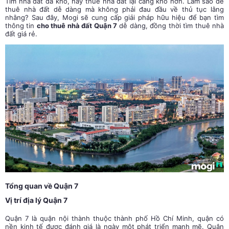
Tìm nhà đất đã khó, nay thuê nhà đất lại càng khó hơn. Làm sao để
thuê nhà đất dễ dàng mà không phải đau đầu về thủ tục lằng
nhằng? Sau đây, Mogi sẽ cung cấp giải pháp hữu hiệu để bạn tìm
thông tin
cho thuê nhà đất Quận 7
dễ dàng, đồng thời tìm thuê nhà
đất giá rẻ.
Tổng quan về Quận 7
Vị trí địa lý Quận 7
Quận 7 là quận nội thành thuộc thành phố Hồ Chí Minh, quận có
nền kinh tế được đánh giá là ngày một phát triển mạnh mẽ. Quận