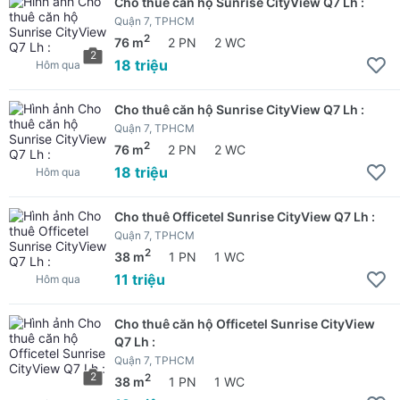
Cho thuê căn hộ Sunrise CityView Q7 Lh :
Quận 7, TPHCM
2
76 m
2 PN
2 WC
2
18 triệu
Hôm qua
Cho thuê căn hộ Sunrise CityView Q7 Lh :
Quận 7, TPHCM
2
76 m
2 PN
2 WC
18 triệu
Hôm qua
Cho thuê Officetel Sunrise CityView Q7 Lh :
Quận 7, TPHCM
2
38 m
1 PN
1 WC
11 triệu
Hôm qua
Cho thuê căn hộ Officetel Sunrise CityView
Q7 Lh :
Quận 7, TPHCM
2
2
38 m
1 PN
1 WC