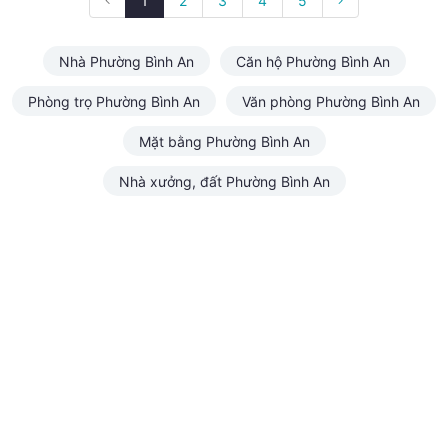
1
2
3
4
5
Nhà Phường Bình An
Căn hộ Phường Bình An
Phòng trọ Phường Bình An
Văn phòng Phường Bình An
Mặt bằng Phường Bình An
Nhà xưởng, đất Phường Bình An