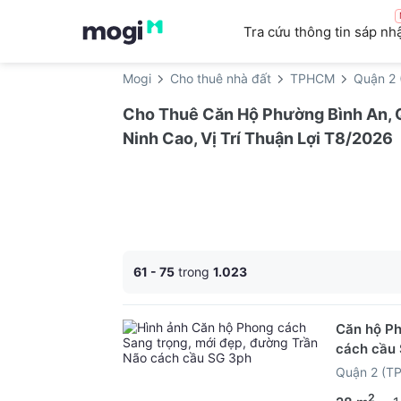
Tra cứu thông tin sáp nh
Mogi
Cho thuê nhà đất
TPHCM
Quận 2 
Cho Thuê Căn Hộ Phường Bình An, Q
Ninh Cao, Vị Trí Thuận Lợi T8/2026
61 - 75
trong
1.023
Căn hộ Ph
cách cầu
Quận 2 (T
2