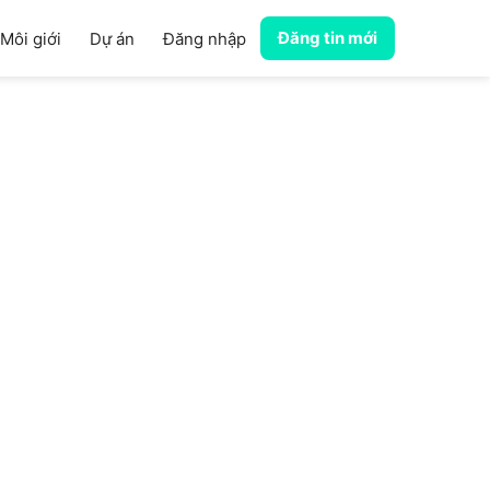
Đăng tin mới
Môi giới
Dự án
Đăng nhập