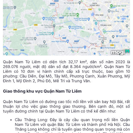
Quận Nam Từ Liêm có diện tích 32,17 km², dân số năm 2020 là
269.076 người, mật độ dân số đạt 8.364 người/km². Quận Nam Từ
Liêm có 10 đơn vị hành chính cấp xã trực thuộc, bao gồm 10
phường: Cầu Diễn, Đại Mỗ, Tây Mỗ, Phương Canh, Xuân Phương, Mỹ
Đình 1, Mỹ Đình 2, Phú Đô, Mễ Trì và Trung Văn.
Giao thông khu vực Quận Nam Từ Liêm
Quận Nam Từ Liêm có đường cao tốc nối liền với sân bay Nội Bài, rất
thuận lợi cho việc giao thông giao thương. Bên cạnh đó, một số
tuyến đường chính tại Quận Nam Từ Liêm có thể kể đến như:
Cầu Thăng Long: Đây là cây cầu quan trọng nối liền Quận
Nam Từ Liêm với quận Bắc Từ Liêm và thành phố Hà Nội. Cầu
Thăng Long không chỉ là tuyến giao thông quan trọng mà còn