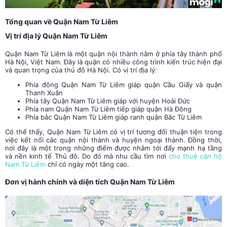
Tổng quan về Quận Nam Từ Liêm
Vị trí địa lý Quận Nam Từ Liêm
Quận Nam Từ Liêm là một quận nội thành nằm ở phía tây thành phố
Hà Nội, Việt Nam. Đây là quận có nhiều công trình kiến trúc hiện đại
và quan trọng của thủ đô Hà Nội. Có vị trí địa lý:
Phía đông Quận Nam Từ Liêm giáp quận Cầu Giấy và quận
Thanh Xuân
Phía tây Quận Nam Từ Liêm giáp với huyện Hoài Đức
Phía nam Quận Nam Từ Liêm tiếp giáp quận Hà Đông
Phía bắc Quận Nam Từ Liêm giáp ranh quận Bắc Từ Liêm
Có thể thấy, Quận Nam Từ Liêm có vị trí tương đối thuận tiện trong
việc kết nối các quận nội thành và huyện ngoại thành. Đồng thời,
nơi đây là một trong những điểm được nhắm tới đẩy mạnh hạ tầng
và nền kinh tế Thủ đô. Do đó mà nhu cầu tìm nơi
cho thuê căn hộ
Nam Từ Liêm
chỉ có ngày một tăng cao.
Đơn vị hành chính và diện tích Quận Nam Từ Liêm