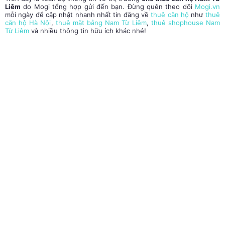
Liêm
do Mogi tổng hợp gửi đến bạn. Đừng quên theo dõi
Mogi.vn
mỗi ngày để cập nhật nhanh nhất tin đăng về
thuê căn hộ
như
thuê
căn hộ Hà Nội
,
thuê mặt bằng Nam Từ Liêm
,
thuê shophouse Nam
Từ Liêm
và nhiều thông tin hữu ích khác nhé!