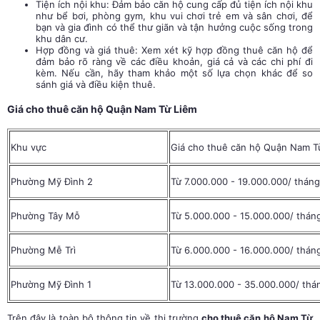
Tiện ích nội khu: Đảm bảo căn hộ cung cấp đủ tiện ích nội khu
như bể bơi, phòng gym, khu vui chơi trẻ em và sân chơi, để
bạn và gia đình có thể thư giãn và tận hưởng cuộc sống trong
khu dân cư.
Hợp đồng và giá thuê: Xem xét kỹ hợp đồng thuê căn hộ để
đảm bảo rõ ràng về các điều khoản, giá cả và các chi phí đi
kèm. Nếu cần, hãy tham khảo một số lựa chọn khác để so
sánh giá và điều kiện thuê.
Giá cho thuê căn hộ Quận Nam Từ Liêm
Khu vực
Giá cho thuê căn hộ Quận Nam T
Phường Mỹ Đình 2
Từ 7.000.000 - 19.000.000/ tháng
Phường Tây Mỗ
Từ 5.000.000 - 15.000.000/ thán
Phường Mễ Trì
Từ 6.000.000 - 16.000.000/ thán
Phường Mỹ Đình 1
Từ 13.000.000 - 35.000.000/ thá
Trên đây là toàn bộ thông tin về thị trường
cho thuê căn hộ Nam Từ