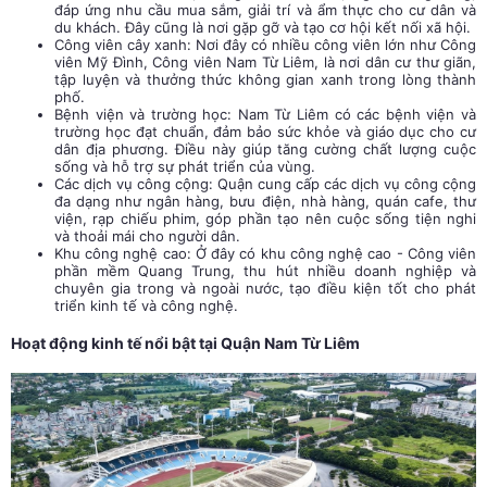
đáp ứng nhu cầu mua sắm, giải trí và ẩm thực cho cư dân và
du khách. Đây cũng là nơi gặp gỡ và tạo cơ hội kết nối xã hội.
Công viên cây xanh: Nơi đây có nhiều công viên lớn như Công
viên Mỹ Đình, Công viên Nam Từ Liêm, là nơi dân cư thư giãn,
tập luyện và thưởng thức không gian xanh trong lòng thành
phố.
Bệnh viện và trường học: Nam Từ Liêm có các bệnh viện và
trường học đạt chuẩn, đảm bảo sức khỏe và giáo dục cho cư
dân địa phương. Điều này giúp tăng cường chất lượng cuộc
sống và hỗ trợ sự phát triển của vùng.
Các dịch vụ công cộng: Quận cung cấp các dịch vụ công cộng
đa dạng như ngân hàng, bưu điện, nhà hàng, quán cafe, thư
viện, rạp chiếu phim, góp phần tạo nên cuộc sống tiện nghi
và thoải mái cho người dân.
Khu công nghệ cao: Ở đây có khu công nghệ cao - Công viên
phần mềm Quang Trung, thu hút nhiều doanh nghiệp và
chuyên gia trong và ngoài nước, tạo điều kiện tốt cho phát
triển kinh tế và công nghệ.
Hoạt động kinh tế nổi bật tại Quận Nam Từ Liêm