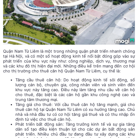
Quận Nam Từ Liêm là một trong những quận phát triển nhanh chóng
tại Hà Nội, và có một số hoạt động kinh tế nổi bật đóng góp vào sự
phát triển của khu vực này như: công nghiệp, dịch vụ, thương mại
và các khu đô thị hiện đại mới. Những điều kể trên mang đến cơ hội
cho thị trường cho thuê căn hộ Quận Nam Từ Liêm, cụ thể là:
Tăng cầu thuê căn hộ: Do hoạt động kinh tế sôi động, số
lượng cán bộ, chuyên gia, công nhân viên và sinh viên đến
khu vực này tăng cao. Điều này làm tăng nhu cầu về căn hộ
cho thuê, đặc biệt là các căn hộ gần khu công nghệ cao và
trung tâm thương mại.
Tăng giá cho thuê: Với cầu thuê căn hộ tăng mạnh, giá cho
thuê căn hộ tại Quận Nam Từ Liêm có xu hướng tăng cao. Chủ
nhà và nhà đầu tư có cơ hội tăng giá thuê và có thu nhập ổn
định từ việc cho thuê căn hộ.
Phát triển bất động sản: Tăng trưởng kinh tế và sự gia tăng
dân số tạo điều kiện thuận lợi cho các dự án bất động sản
phát triển. Nhiều chủ đầu tư đang đầu tư xây dựng các khu