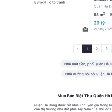
Quận Hà Đ
2
83 m
29 tỷ
21/09/202
14
1
2
3
Nhà mặt tiền, phố Quận Hà 
Nhà đường nội bộ Quận Hà
Mua Bán Biệt Thự Quận Hà
Quận Hà Đông được rất nhiều chuyên gia trong lĩ
của thị trường nhà đất phía Tây Nam của Thủ đô 