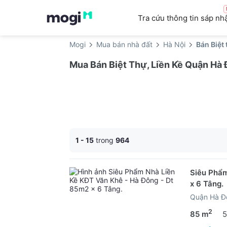
Tra cứu thông tin sáp nh
Mogi
Mua bán nhà đất
Hà Nội
Bán Biệt
Mua Bán Biệt Thự, Liền Kề Quận Hà
1 - 15
trong
964
Siêu Phẩm
x 6 Tâng.
Quận Hà Đ
2
85 m
5