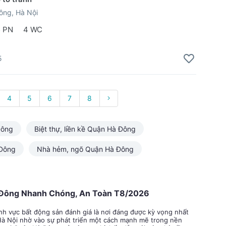
ông, Hà Nội
5 PN
4 WC
5
4
5
6
7
8
Đông
Biệt thự, liền kề Quận Hà Đông
 Đông
Nhà hẻm, ngõ Quận Hà Đông
 Đông Nhanh Chóng, An Toàn T8/2026
nh vực bất động sản đánh giá là nơi đáng được kỳ vọng nhất
Hà Nội nhờ vào sự phát triển một cách mạnh mẽ trong nền