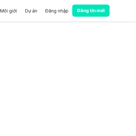
Đăng tin mới
Môi giới
Dự án
Đăng nhập