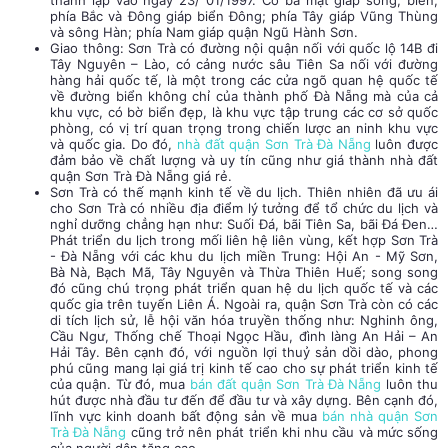
thành lập vào ngày 23/ 01/1997. Có ba mặt giáp sông, biển;
phía Bắc và Đông giáp biển Đông; phía Tây giáp Vũng Thùng
và sông Hàn; phía Nam giáp quận Ngũ Hành Sơn.
Giao thông: Sơn Trà có đường nội quận nối với quốc lộ 14B đi
Tây Nguyên – Lào, có cảng nước sâu Tiên Sa nối với đường
hàng hải quốc tế, là một trong các cửa ngõ quan hệ quốc tế
về đường biển không chỉ của thành phố Đà Nẵng mà của cả
khu vực, có bờ biển đẹp, là khu vực tập trung các cơ sở quốc
phòng, có vị trí quan trọng trong chiến lược an ninh khu vực
và quốc gia. Do đó,
nhà đất quận Sơn Trà Đà Nẵng
luôn được
đảm bảo về chất lượng và uy tín cũng như giá thành
nhà đất
quận Sơn Trà Đà Nẵng giá rẻ
.
Sơn Trà có thế mạnh kinh tế về du lịch. Thiên nhiên đã ưu ái
cho Sơn Trà có nhiều địa điểm lý tưởng để tổ chức du lịch và
nghỉ dưỡng chẳng hạn như: Suối Đá, bãi Tiên Sa, bãi Đá Đen…
Phát triển du lịch trong mối liên hệ liên vùng, kết hợp Sơn Trà
- Đà Nẵng với các khu du lịch miền Trung: Hội An - Mỹ Sơn,
Bà Nà, Bạch Mã, Tây Nguyên và Thừa Thiên Huế; song song
đó cũng chú trọng phát triển quan hệ du lịch quốc tế và các
quốc gia trên tuyến Liên Á. Ngoài ra, quận Sơn Trà còn có các
di tích lịch sử, lễ hội văn hóa truyền thống như: Nghinh ông,
Cầu Ngư, Thống chế Thoại Ngọc Hầu, đình làng An Hải – An
Hải Tây. Bên cạnh đó, với nguồn lợi thuỷ sản dồi dào, phong
phú cũng mang lại giá trị kinh tế cao cho sự phát triển kinh tế
của quận. Từ đó, mua
bán đất quận Sơn Trà Đà Nẵng
luôn thu
hút được nhà đầu tư đến để đầu tư và xây dựng. Bên cạnh đó,
lĩnh vực kinh doanh bất động sản về mua
bán nhà quận Sơn
Trà Đà Nẵng
cũng trở nên phát triển khi nhu cầu và mức sống