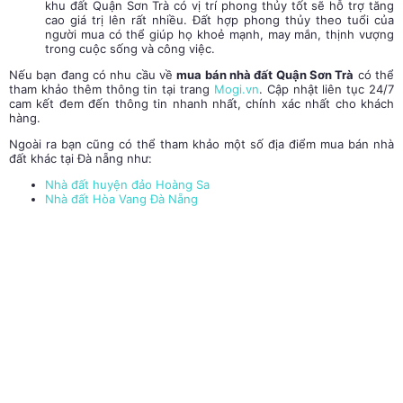
khu đất
Quận Sơn Trà
có vị trí phong thủy tốt sẽ hỗ trợ tăng
cao giá trị lên rất nhiều. Đất hợp phong thủy theo tuổi của
người mua có thể giúp họ khoẻ mạnh, may mắn, thịnh vượng
trong cuộc sống và công việc.
Nếu bạn đang có nhu cầu về
mua bán nhà đất Quận Sơn Trà
có thể
tham khảo thêm thông tin tại trang
Mogi.vn
. Cập nhật liên tục 24/7
cam kết đem đến thông tin nhanh nhất, chính xác nhất cho khách
hàng.
Ngoài ra bạn cũng có thể tham khảo một số địa điểm mua bán nhà
đất khác tại Đà nẵng như:
Nhà đất huyện đảo Hoàng Sa
Nhà đất Hòa Vang Đà Nẵng