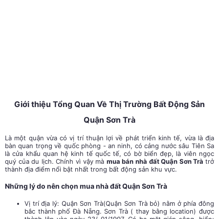
Giới thiệu Tổng Quan Về Thị Trường Bất Động Sản
Quận Sơn Trà
Là một quận vừa có vị trí thuận lợi về phát triển kinh tế, vừa là địa
bàn quan trọng về quốc phòng - an ninh, có cảng nước sâu Tiên Sa
là cửa khẩu quan hệ kinh tế quốc tế, có bờ biển đẹp, là viên ngọc
quý của du lịch. Chính vì vậy mà
mua bán nhà đất Quận Sơn Trà
trở
thành địa điểm nổi bật nhất trong bất động sản khu vực
.
Những lý do nên chọn mua nhà đất Quận Sơn Trà
Vị trí địa lý: Quận Sơn Trà(Quận Sơn Trà bỏ) nằm ở phía đông
bắc thành phố Đà Nẵng. Sơn Trà ( thay bằng location) được