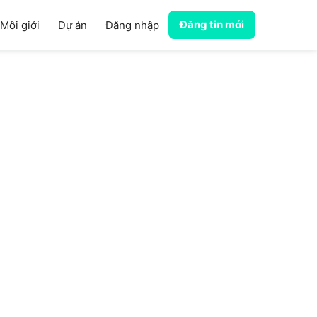
Đăng tin mới
Môi giới
Dự án
Đăng nhập