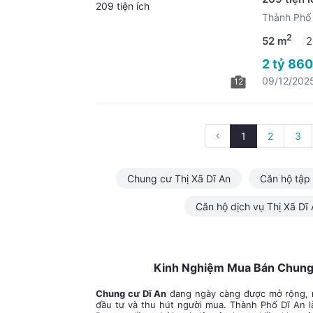
Thành Phố 
2
52 m
2
2 tỷ 860
09/12/202
12
1
2
3
Chung cư Thị Xã Dĩ An
Căn hộ tập 
Căn hộ dịch vụ Thị Xã Dĩ
Kinh Nghiệm Mua Bán Chung 
Chung cư Dĩ An
đang ngày càng được mở rộng, n
đầu tư và thu hút người mua. Thành Phố Dĩ An là