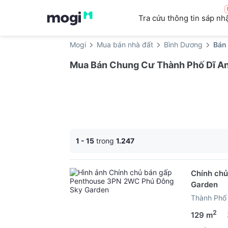
Tra cứu thông tin sáp nh
Mogi
Mua bán nhà đất
Bình Dương
Bán
Mua Bán Chung Cư Thành Phố Dĩ An 
1 - 15
trong
1.247
Chính ch
Garden
Thành Phố 
2
129 m