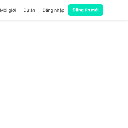
Đăng tin mới
Môi giới
Dự án
Đăng nhập