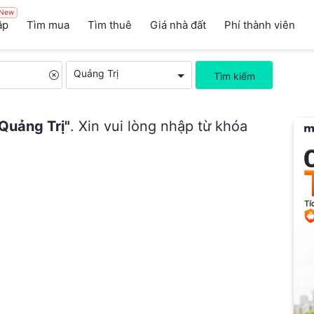
New
ập
Tìm mua
Tìm thuê
Giá nhà đất
Phí thành viên
Quảng Trị
Quảng Trị"
. Xin vui lòng nhập từ khóa