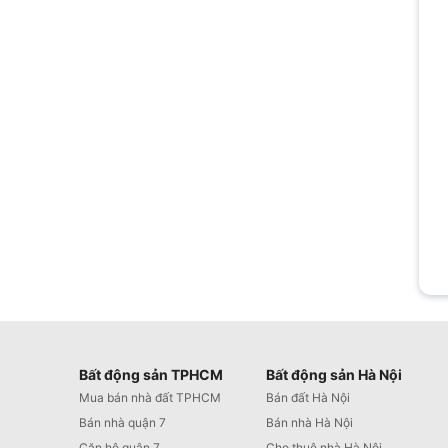
Bất động sản TPHCM
Bất động sản Hà Nội
Mua bán nhà đất TPHCM
Bán đất Hà Nội
Bán nhà quận 7
Bán nhà Hà Nội
Căn hộ quận 7
Cho thuê nhà Hà Nội