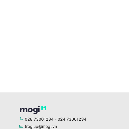
028 73001234 - 024 73001234
trogiup@mogi.vn