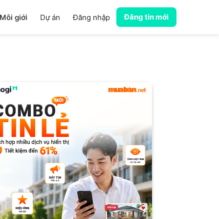
Đăng tin mới
Môi giới
Dự án
Đăng nhập