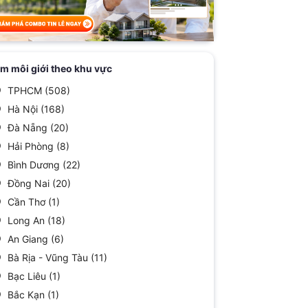
ìm môi giới theo khu vực
TPHCM
(508)
Hà Nội
(168)
Đà Nẵng
(20)
Hải Phòng
(8)
Bình Dương
(22)
Đồng Nai
(20)
Cần Thơ
(1)
Long An
(18)
An Giang
(6)
Bà Rịa - Vũng Tàu
(11)
Bạc Liêu
(1)
Bắc Kạn
(1)