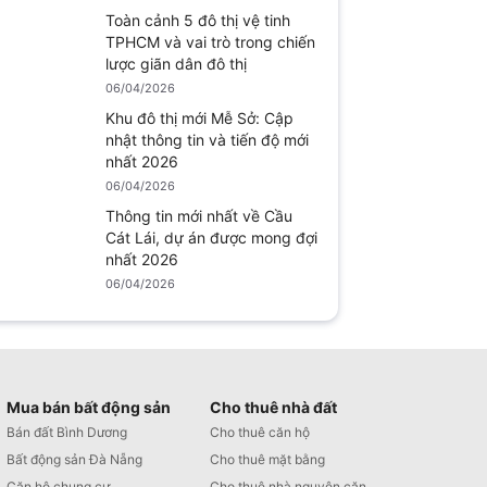
Toàn cảnh 5 đô thị vệ tinh
TPHCM và vai trò trong chiến
lược giãn dân đô thị
06/04/2026
Khu đô thị mới Mễ Sở: Cập
nhật thông tin và tiến độ mới
nhất 2026
06/04/2026
Thông tin mới nhất về Cầu
Cát Lái, dự án được mong đợi
nhất 2026
06/04/2026
Mua bán bất động sản
Cho thuê nhà đất
Bán đất Bình Dương
Cho thuê căn hộ
Bất động sản Đà Nẵng
Cho thuê mặt bằng
Căn hộ chung cư
Cho thuê nhà nguyên căn