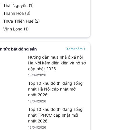
Thái Nguyên
(1)
Thanh Hóa
(3)
Thừa Thiên Huế
(2)
Vĩnh Long
(1)
in tức bất động sản
Xem thêm
Hướng dẫn mua nhà ở xã hội
Hà Nội kèm điện kiện và hồ sơ
cập nhật 2026
13/04/2026
Top 10 khu đô thị đáng sống
nhất Hà Nội cập nhật mới
nhất 2026
13/04/2026
Top 10 khu đô thị đáng sống
nhất TPHCM cập nhật mới
nhất 2026
13/04/2026