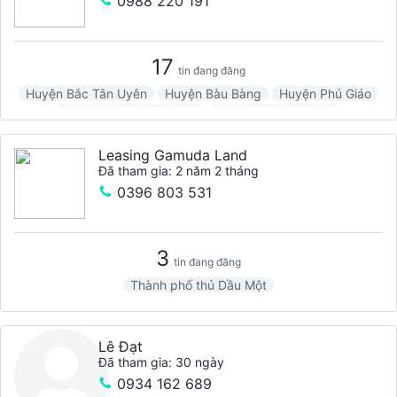
0988 220 191
17
tin đang đăng
Huyện Bắc Tân Uyên
Huyện Bàu Bàng
Huyện Phú Giáo
Thành phố thủ Dầu Một
Thành Phố Thuận An
Leasing Gamuda Land
Đã tham gia: 2 năm 2 tháng
0396 803 531
3
tin đang đăng
Thành phố thủ Dầu Một
Lê Đạt
Đã tham gia: 30 ngày
0934 162 689