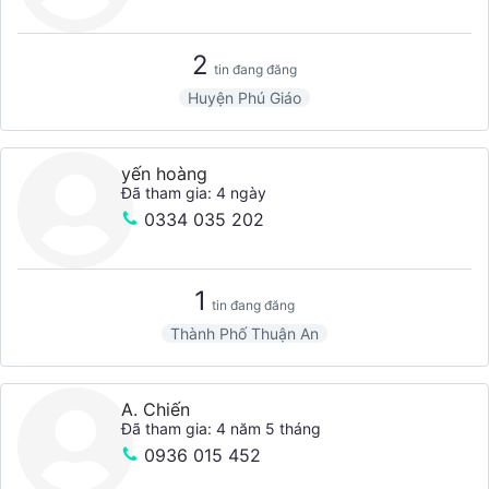
2
tin đang đăng
Huyện Phú Giáo
yến hoàng
Đã tham gia: 4 ngày
0334 035 202
1
tin đang đăng
Thành Phố Thuận An
A. Chiến
Đã tham gia: 4 năm 5 tháng
0936 015 452