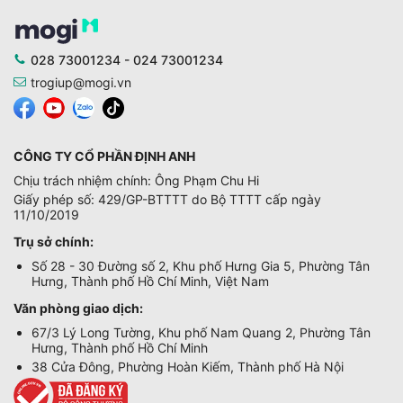
028 73001234 - 024 73001234
trogiup@mogi.vn
CÔNG TY CỔ PHẦN ĐỊNH ANH
Chịu trách nhiệm chính: Ông Phạm Chu Hi
Giấy phép số: 429/GP-BTTTT do Bộ TTTT cấp ngày
11/10/2019
Trụ sở chính:
Số 28 - 30 Đường số 2, Khu phố Hưng Gia 5, Phường Tân
Hưng, Thành phố Hồ Chí Minh, Việt Nam
Văn phòng giao dịch:
67/3 Lý Long Tường, Khu phố Nam Quang 2, Phường Tân
Hưng, Thành phố Hồ Chí Minh
38 Cửa Đông, Phường Hoàn Kiếm, Thành phố Hà Nội