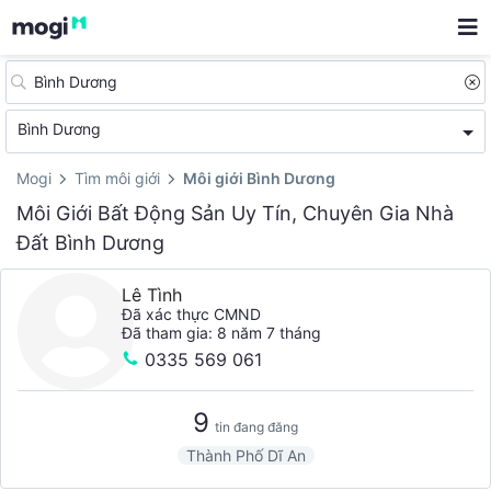
Bình Dương
Mogi
Tìm môi giới
Môi giới Bình Dương
Môi Giới Bất Động Sản Uy Tín, Chuyên Gia Nhà
Đất Bình Dương
Lê Tình
Đã xác thực CMND
Đã tham gia: 8 năm 7 tháng
0335 569 061
9
tin đang đăng
Thành Phố Dĩ An