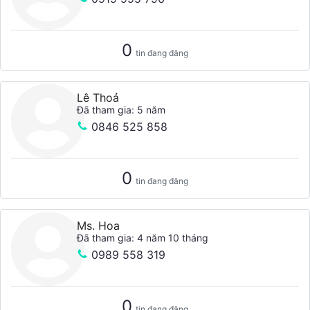
0
tin đang đăng
Lê Thoả
Đã tham gia: 5 năm
0846 525 858
0
tin đang đăng
Ms. Hoa
Đã tham gia: 4 năm 10 tháng
0989 558 319
0
tin đang đăng