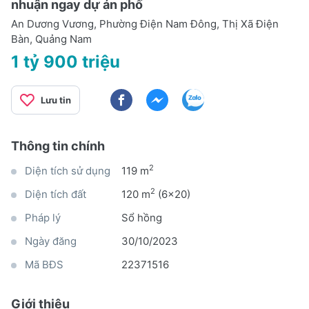
nhuận ngay dự án phố
An Dương Vương, Phường Điện Nam Đông, Thị Xã Điện
Bàn, Quảng Nam
1 tỷ 900 triệu
Lưu tin
Thông tin chính
2
Diện tích sử dụng
119 m
2
Diện tích đất
120 m
(6x20)
Pháp lý
Sổ hồng
Ngày đăng
30/10/2023
Mã BĐS
22371516
Giới thiệu