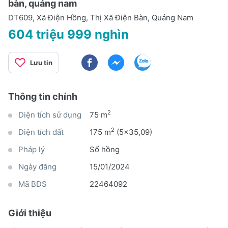
bàn, quảng nam
DT609, Xã Điện Hồng, Thị Xã Điện Bàn, Quảng Nam
604 triệu 999 nghìn
Lưu tin
Thông tin chính
2
Diện tích sử dụng
75 m
2
Diện tích đất
175 m
(5x35,09)
Pháp lý
Sổ hồng
Ngày đăng
15/01/2024
Mã BĐS
22464092
Giới thiệu