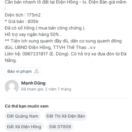
Cần bán nhanh lô đất tại Điện Hồng - tx. Điện Bàn giá mềm
:
Diện tích : 175m2
* Giá bán : 605tr
Đã có sổ hồng ( mua bán công chứng ).
Hỗ trợ vay ngân hàng 50% .
** Tiện ích xung quanh đầy đủ, dân cư xung quanh đông
đúc, UBND Điện Hồng, TTVH Thể Thao ..v.v
Liên hệ: 0967231817 (E. Dũng). Có hỗ trợ xe đưa đón từ Đà
Nẵng.
Báo vi phạm
Mạnh Dũng
Đã tham gia: 2 năm 7 tháng
Có thể bạn muốn xem
Đất Quảng Nam
Đất Thị Xã Điện Bàn
Đất Xã Điện Hồng
Đất DT609