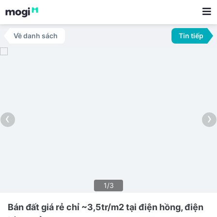
Về danh sách
Tin tiếp
‹
›
1/3
Bán đất giá rẻ chỉ ~3,5tr/m2 tại điện hồng, điện