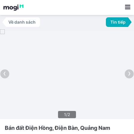
Về danh sách
Tin tiếp
‹
›
1/2
Bán đất Điện Hồng, Điện Bàn, Quảng Nam