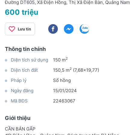
Đường DT605, Xã Điện Hồng, Thị Xã Điện Bàn, Quảng Nam
600 triệu
Lưu tin
Thông tin chính
2
Diện tích sử dụng
150 m
2
Diện tích đất
150,5 m
(7,68x19,77)
Pháp lý
Sổ hồng
Ngày đăng
15/01/2024
Mã BĐS
22463067
Giới thiệu
CẦN BÁN GẤP