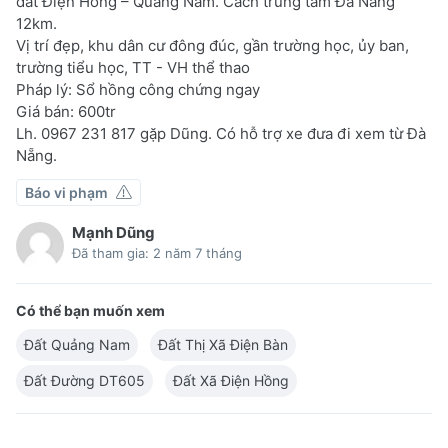
đất Điện Hồng – Quảng Nam. Cách trung tâm Đà Nẵng
12km.
Vị trí đẹp, khu dân cư đông đúc, gần trường học, ủy ban,
trường tiểu học, TT - VH thể thao
Pháp lý: Sổ hồng công chứng ngay
Giá bán: 600tr
Lh. 0967 231 817 gặp Dũng. Có hỗ trợ xe đưa đi xem từ Đà
Nẵng.
Báo vi phạm
Mạnh Dũng
Đã tham gia: 2 năm 7 tháng
Có thể bạn muốn xem
Đất Quảng Nam
Đất Thị Xã Điện Bàn
Đất Đường DT605
Đất Xã Điện Hồng