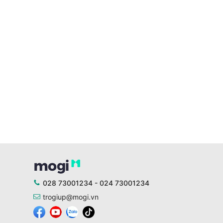
028 73001234 - 024 73001234
trogiup@mogi.vn