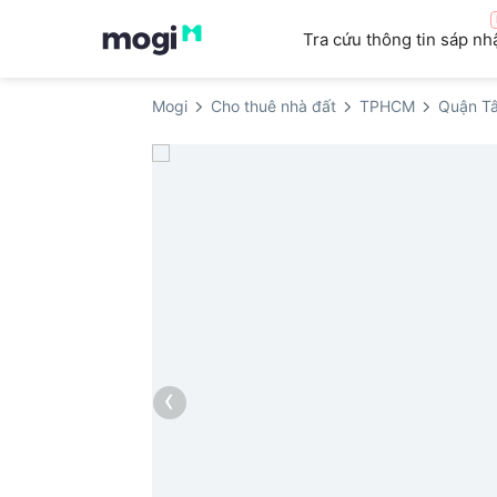
Tra cứu thông tin sáp nh
Mogi
Cho thuê nhà đất
TPHCM
Quận Tâ
‹