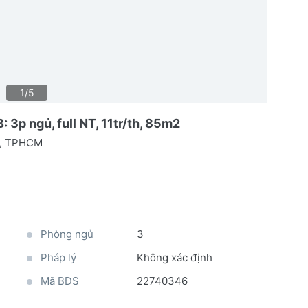
1/5
3p ngủ, full NT, 11tr/th, 85m2
h, TPHCM
Phòng ngủ
3
Pháp lý
Không xác định
Mã BĐS
22740346