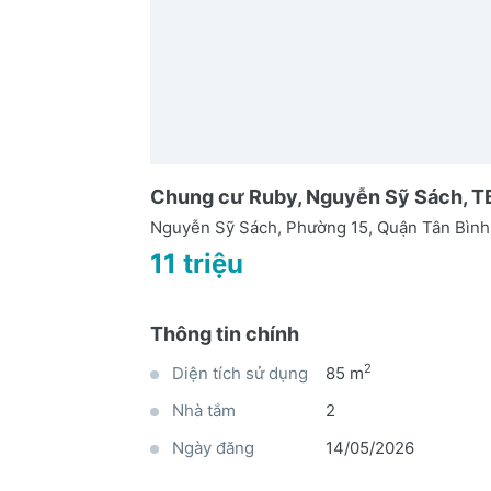
Chung cư Ruby, Nguyễn Sỹ Sách, TB: 
Nguyễn Sỹ Sách, Phường 15, Quận Tân Bìn
11 triệu
Thông tin chính
2
Diện tích sử dụng
85 m
Nhà tắm
2
Ngày đăng
14/05/2026