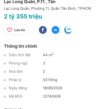
Lạc Long Quân, P.11 , Tân
Lạc Long Quân, Phường 11, Quận Tân Bình, TPHCM
2 tỷ 355 triệu
Lưu tin
Thông tin chính
2
Diện tích đất
44 m
Phòng ngủ
3
Nhà tắm
2
Pháp lý
Sổ hồng
Ngày đăng
18/06/2026
Mã BĐS
22740408