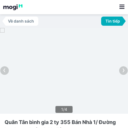
Về danh sách
Tin tiếp
‹
›
1/4
Quân Tân bình gia 2 ty 355 Bán Nhà 1/ Đường