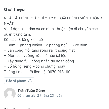
Giới thiệu
NHÀ TÂN BÌNH GIÁ CHỈ 2 TỶ 6 – GẦN BỆNH VIỆN THỐNG
NHẤT
Vị trí đẹp, khu dân cư an ninh, thuận tiện di chuyển các
quận trung tâm.
Kết cấu: 3 tầng kiên cố
+ Gồm: 1 phòng khách – 2 phòng ngủ – 3 vệ sinh
+ Ban công mỗi tầng rộng rãi, thoáng mát
+ Diện tích vuông vức, nở hậu tài lộc
+ Xây dựng full, công nhận đủ hoàn công
+ Sổ hồng riêng – công chứng ngay
Thông tin chi tiết liên hệ: 0979.018.199
Báo vi phạm
Trần Tuấn Dũng
Đã tham gia: 2 tháng 23 ngày