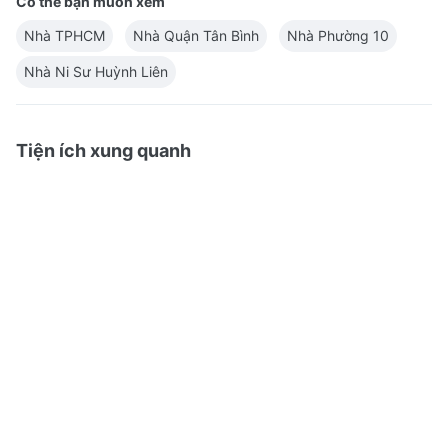
Có thể bạn muốn xem
Nhà TPHCM
Nhà Quận Tân Bình
Nhà Phường 10
Nhà Ni Sư Huỳnh Liên
Tiện ích xung quanh