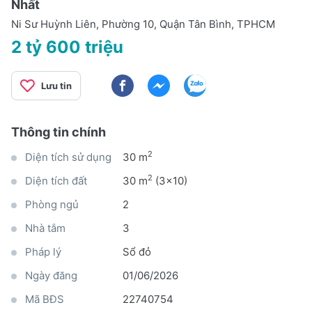
Nhất
Ni Sư Huỳnh Liên, Phường 10, Quận Tân Bình, TPHCM
2 tỷ 600 triệu
Lưu tin
Thông tin chính
2
Diện tích sử dụng
30 m
2
Diện tích đất
30 m
(3x10)
Phòng ngủ
2
Nhà tắm
3
Pháp lý
Sổ đỏ
Ngày đăng
01/06/2026
Mã BĐS
22740754