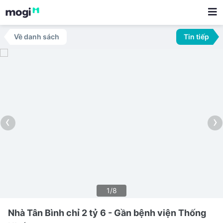
Về danh sách
Tin tiếp
‹
›
1/8
Nhà Tân Bình chỉ 2 tỷ 6 - Gần bệnh viện Thống